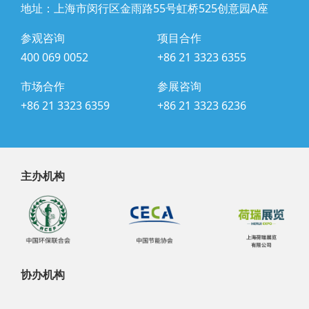
地址：上海市闵行区金雨路55号虹桥525创意园A座
参观咨询
项目合作
400 069 0052
+86 21 3323 6355
市场合作
参展咨询
+86 21 3323 6359
+86 21 3323 6236
主办机构
协办机构