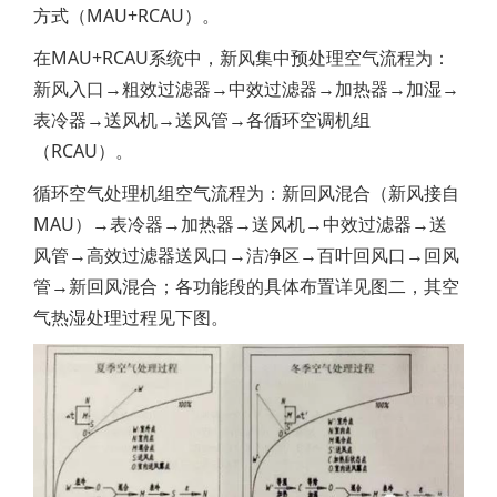
方式（MAU+RCAU）。
在MAU+RCAU系统中，新风集中预处理空气流程为：
新风入口→粗效过滤器→中效过滤器→加热器→加湿→
表冷器→送风机→送风管→各循环空调机组
（RCAU）。
循环空气处理机组空气流程为：新回风混合（新风接自
MAU）→表冷器→加热器→送风机→中效过滤器→送
风管→高效过滤器送风口→洁净区→百叶回风口→回风
管→新回风混合；各功能段的具体布置详见图二，其空
气热湿处理过程见下图。