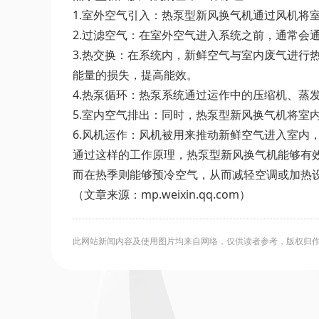
1.室外空气引入：热泵型新风换气机通过风机将
2.过滤空气：在室外空气进入系统之前，通常会
3.热交换：在系统内，新鲜空气与室内废气进
能量的损失，提高能效。
4.热泵循环：热泵系统通过运作中的压缩机、
5.室内空气排出：同时，热泵型新风换气机将室
6.风机运作：风机被用来推动新鲜空气进入室内
通过这样的工作原理，热泵型新风换气机能够有
而在热季则能够预冷空气，从而减轻空调或加热
（文章来源：mp.weixin.qq.com）
此网站新闻内容及使用图片均来自网络，仅供读者参考，版权归作者所