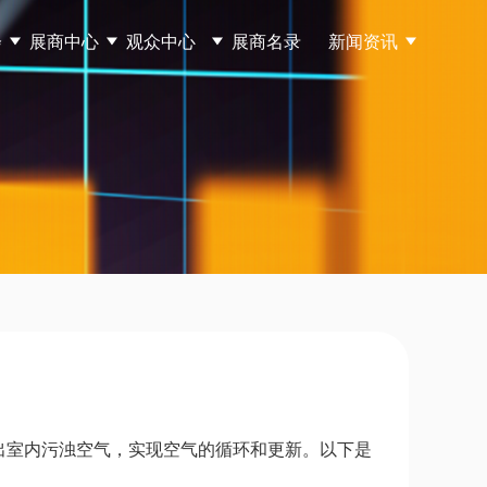
会
展商中心
观众中心
展商名录
新闻资讯
出室内污浊空气，实现空气的循环和更新。以下是