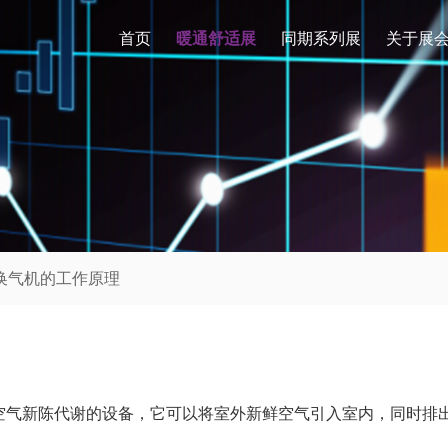
首页
暖通舒适展
同期系列展
关于展
风换气机的工作原理
空气新陈代谢的设备，它可以将室外新鲜空气引入室内，同时排