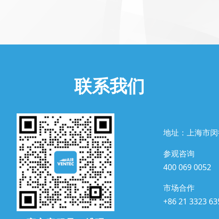
联系我们
地址：上海市闵
参观咨询
400 069 0052
市场合作
+86 21 3323 63