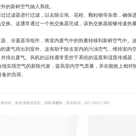
室外的新鲜空气抽入系统。
通过过滤器进行过滤，以去除尘埃、花粉、颗粒物等杂质，确保
行热交换。这通常通过一个热交换器完成，该热交换器能够传递热
蒸发器、冷凝器等组件，将室内废气中的热量转移到新鲜空气中。
内的废气排出到室外。这有助于除去室内的污浊空气，维持室内
，并排出废气。风机的运转通常受控于系统的温度和湿度传感器
效地实现空气的新陈代谢，提高室内空气质量，并在能效上相对
设备的负荷。
有，如有侵权或冒犯，请联系删除，联系电话：021 3323 1300