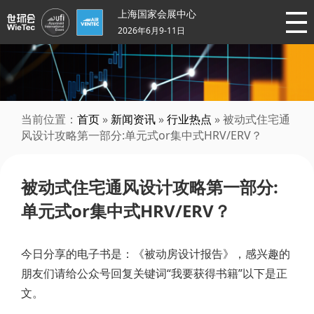
上海国家会展中心
2026年6月9-11日
当前位置：
首页
»
新闻资讯
»
行业热点
» 被动式住宅通
风设计攻略第一部分:单元式or集中式HRV/ERV？
被动式住宅通风设计攻略第一部分:
单元式or集中式HRV/ERV？
今日分享的电子书是：《被动房设计报告》，感兴趣的
朋友们请给公众号回复关键词“我要获得书籍”以下是正
文。