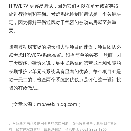
HRV/ERV 更容易调试，因为它们可以在单元或寄存器
处进行控制和平衡。考虑系统控制和调试是一个关键决
定，因为保持平衡通风对于气密的被动式房屋至关重
要。
随着被动房市场的增长和大型项目的建设，项目团队必
须考虑HRV/ERV系统布置。没有简单的答案。然而，对
于大型多户建筑来说，集中式系统的运营成本和实际的
长期维护比单元式系统具有显着的优势。每个项目都是
独一无二的，检查两个系统的优缺点是评估这一设计挑
战的有效做法。
（文章来源：
mp.weixin.qq.com
）
此网站新闻内容及使用图片均来自网络，仅供读者参考，版权归作者所
有，如有侵权或冒犯，请联系删除，联系电话：021 3323 1300