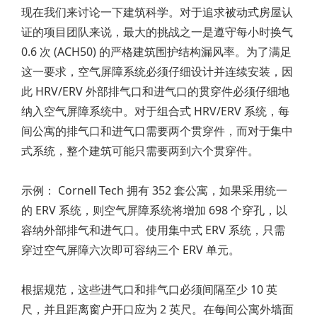
现在我们来讨论一下建筑科学。对于追求被动式房屋认
证的项目团队来说，最大的挑战之一是遵守每小时换气
0.6 次 (ACH50) 的严格建筑围护结构漏风率。为了满足
这一要求，空气屏障系统必须仔细设计并连续安装，因
此 HRV/ERV 外部排气口和进气口的贯穿件必须仔细地
纳入空气屏障系统中。对于组合式 HRV/ERV 系统，每
间公寓的排气口和进气口需要两个贯穿件，而对于集中
式系统，整个建筑可能只需要两到六个贯穿件。
示例： Cornell Tech 拥有 352 套公寓，如果采用统一
的 ERV 系统，则空气屏障系统将增加 698 个穿孔，以
容纳外部排气和进气口。使用集中式 ERV 系统，只需
穿过空气屏障六次即可容纳三个 ERV 单元。
根据规范，这些进气口和排气口必须间隔至少 10 英
尺，并且距离窗户开口应为 2 英尺。在每间公寓外墙面