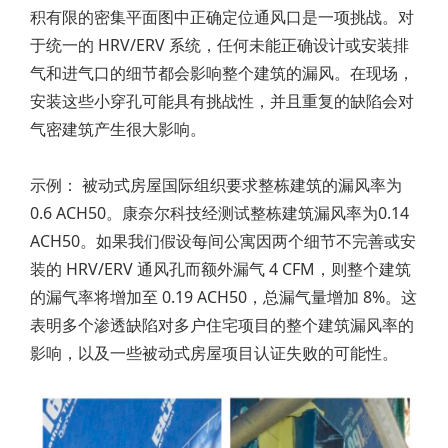
积有限的密集平面图中正确定位通风口是一项挑战。对
于统一的 HRV/ERV 系统，任何未能正确设计或安装排
气和进气口的细节都会影响整个建筑的漏风。在现场，
安装这些小穿孔可能具有挑战性，并且重复的缺陷会对
气密建筑产生很大影响。
示例： 被动式房屋国际组织要求整栋建筑的漏风率为
0.6 ACH50。康奈尔科技经测试整栋建筑漏风率为0.14
ACH50。如果我们假设每间公寓因两个细节不完善或安
装的 HRV/ERV 通风孔而额外漏气 4 CFM，则整个建筑
的漏气率将增加至 0.19 ACH50，总漏气量增加 8%。这
表明多个渗透缺陷对多户住宅项目的整个建筑漏风率的
影响，以及一些被动式房屋项目认证失败的可能性。