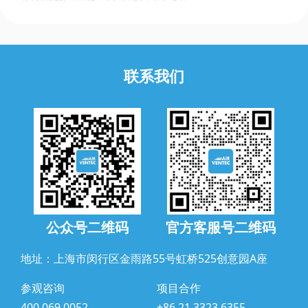
联系我们
公众号二维码
官方客服号二维码
地址：上海市闵行区金雨路55号虹桥525创意园A座
参观咨询
项目合作
400 069 0052
+86 21 3323 6355