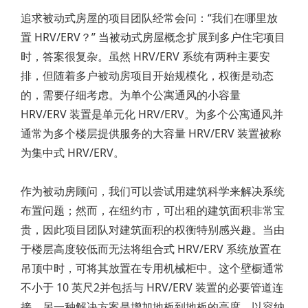
追求被动式房屋的项目团队经常会问：“我们在哪里放
置 HRV/ERV？” 当被动式房屋概念扩展到多户住宅项目
时，答案很复杂。虽然 HRV/ERV 系统有两种主要安
排，但随着多户被动房项目开始规模化，权衡是动态
的，需要仔细考虑。为单个公寓通风的小容量
HRV/ERV 装置是单元化 HRV/ERV。为多个公寓通风并
通常为多个楼层提供服务的大容量 HRV/ERV 装置被称
为集中式 HRV/ERV。
作为被动房顾问，我们可以尝试用建筑科学来解决系统
布置问题；然而，在纽约市，可出租的建筑面积非常宝
贵，因此项目团队对建筑面积的权衡特别感兴趣。当由
于楼层高度较低而无法将组合式 HRV/ERV 系统放置在
吊顶中时，可将其放置在专用机械柜中。这个壁橱通常
不小于 10 英尺2并包括与 HRV/ERV 装置的必要管道连
接。另一种解决方案是增加地板到地板的高度，以容纳