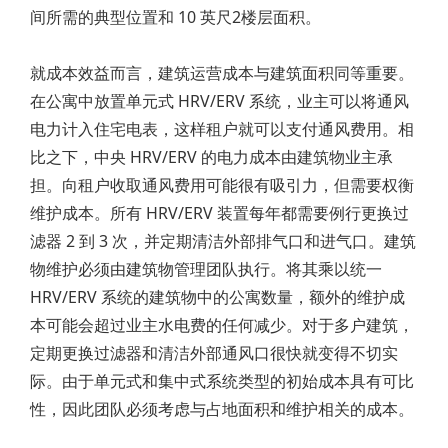
间所需的典型位置和 10 英尺2楼层面积。
就成本效益而言，建筑运营成本与建筑面积同等重要。
在公寓中放置单元式 HRV/ERV 系统，业主可以将通风
电力计入住宅电表，这样租户就可以支付通风费用。相
比之下，中央 HRV/ERV 的电力成本由建筑物业主承
担。向租户收取通风费用可能很有吸引力，但需要权衡
维护成本。所有 HRV/ERV 装置每年都需要例行更换过
滤器 2 到 3 次，并定期清洁外部排气口和进气口。建筑
物维护必须由建筑物管理团队执行。将其乘以统一
HRV/ERV 系统的建筑物中的公寓数量，额外的维护成
本可能会超过业主水电费的任何减少。对于多户建筑，
定期更换过滤器和清洁外部通风口很快就变得不切实
际。由于单元式和集中式系统类型的初始成本具有可比
性，因此团队必须考虑与占地面积和维护相关的成本。