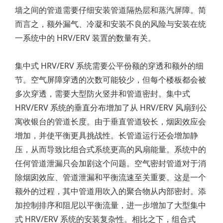
墙之间的管道需要仔细安装管道隔热层和蒸汽屏障。简
而言之，额外漏气、冷凝和安装不良的风险与安装在统
一系统中的 HRV/ERV 装置的数量有关。
集中式 HRV/ERV 系统需要公平份额的穿透和额外的细
节。空气屏障穿透的次数可能较少，但每个楼板都会被
多次穿透，需要大型防火竖井和管道密封。集中式
HRV/ERV 系统的垂直分布增加了从 HRV/ERV 风扇到公
寓收银台的管道长度。由于垂直管道较长，烟囱效应会
增加，并使平衡更具挑战性。长管道运行还会增加静
压，从而导致比组合式系统更高的风扇能量。系统中的
任何管道泄漏只会加剧这个问题。空气密封管道对于消
除烟囱效应、管道泄漏和平衡流速至关重要。这是一个
额外的过程，其中管道用吹入的聚合物从内部密封。添
加控制排序和阻尼以平衡流量，进一步增加了大型集中
式 HRV/ERV 系统的安装复杂性。相比之下，组合式