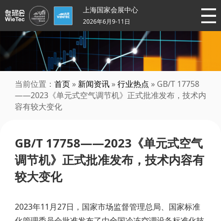
上海国家会展中心
2026年6月9-11日
当前位置：
首页
»
新闻资讯
»
行业热点
» GB/T 17758
——2023《单元式空气调节机》正式批准发布，技术内
容有较大变化
GB/T 17758——2023《单元式空气
调节机》正式批准发布，技术内容有
较大变化
2023年11月27日，国家市场监督管理总局、国家标准
化管理委员会批准发布了由全国冷冻空调设备标准化技