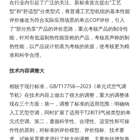
在行业内引起了广泛的关注。新标准首次提出“工艺
型”和“舒适型”分类型式，将普通工艺型机组的基本性能
评价修改为符合实际应用场景的单点COP评价，引入
了“部分热泵”产品的评价思路，重点考核产品的制冷性
能，针对有低温制热性能宣称的产品，考核其声称的制
热性能，以产品设计初衷为考核的依据，使考核更为精
准和科学合理。
技术内容调整大
相较于现行标准，GB/T17758—2023《单元式空气调
节机》在技术内容上做出了很大的调整，重大的调整体
现在三个方面：第一，调整了标准的适用范围：明确纳
入工艺型空调，同时扩展了适用于T2和T3气候类型的单
元式空调。第二，遵循科学性、合理性、适宜性和可操
作性的原则，对标准的评价模型、评价指标、技术要
求、试验装置要求进行了较大的调整，主要包括增加单