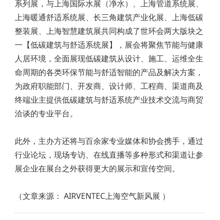
系列展，与上海国际水展（净水）、上海管道系统展、
上海暖通舒适系统展、长三角建筑产业化展、上海低碳
整装展、上海智慧建筑展共同构成了世环会两大版块之
一【低碳建筑与舒适系统展】，展会将聚焦节能与健康
人居环境，全面展现低碳建筑从设计、施工、运维全生
命周期的各类环保节能与舒适智能的产品及解决方案，
为政府职能部门、开发商、设计师、工程商、渠道商及
终端业主提供低碳建筑与舒适系统产业技术交流与商贸
洽谈的专业平台。
此外，主办方还将与百余家专业媒体和协会携手，通过
行业论坛，现场专访、在线直播等多种形式和渠道让参
展企业在展台之外获得更大的展示和宣传空间。
（文章来源：
AIRVENTEC上海空气新风展
）