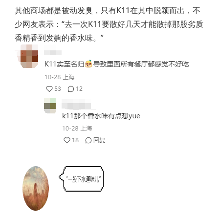
其他商场都是被动发臭，只有K11在其中脱颖而出，不
少网友表示：“去一次K11要散好几天才能散掉那股劣质
香精香到发齁的香水味。”