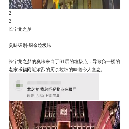
2
2
长宁龙之梦
臭味级别-厨余垃圾味
长宁龙之梦的臭味来自于B1层的垃圾点，导致负一楼的
老家乐福附近浓烈的厨余垃圾的味道令人窒息。