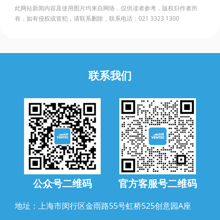
此网站新闻内容及使用图片均来自网络，仅供读者参考，版权归作者所
有，如有侵权或冒犯，请联系删除，联系电话：021 3323 1300
联系我们
公众号二维码
官方客服号二维码
地址：上海市闵行区金雨路55号虹桥525创意园A座