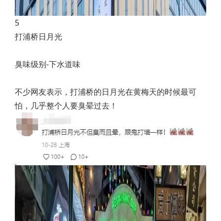
5
打浦桥日月光
臭味级别-下水道味
不少网友表示，打浦桥的日月光在黄梅天的时候最可
怕，几乎整个人要臭晕过去！