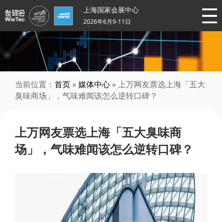
上海国家会展中心
2026年6月9-11日
当前位置：
首页
»
媒体中心
» 上万网友票选上海「五大
臭味商场」，气味难闻该怎么逆转口碑？
上万网友票选上海「五大臭味商
场」，气味难闻该怎么逆转口碑？