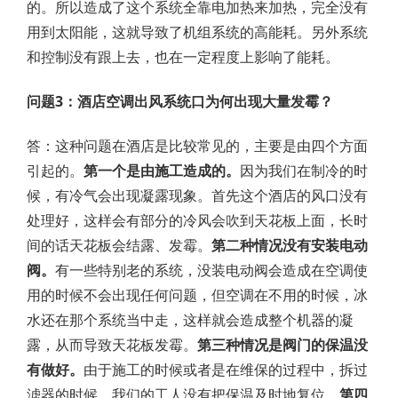
的。所以造成了这个系统全靠电加热来加热，完全没有
用到太阳能，这就导致了机组系统的高能耗。另外系统
和控制没有跟上去，也在一定程度上影响了能耗。
问题3：酒店空调出风系统口为何出现大量发霉？
答：这种问题在酒店是比较常见的，主要是由四个方面
引起的。
第一个是由施工造成的。
因为我们在制冷的时
候，有冷气会出现凝露现象。首先这个酒店的风口没有
处理好，这样会有部分的冷风会吹到天花板上面，长时
间的话天花板会结露、发霉。
第二种情况没有安装电动
阀。
有一些特别老的系统，没装电动阀会造成在空调使
用的时候不会出现任何问题，但空调在不用的时候，冰
水还在那个系统当中走，这样就会造成整个机器的凝
露，从而导致天花板发霉。
第三种情况是阀门的保温没
有做好。
由于施工的时候或者是在维保的过程中，拆过
滤器的时候，我们的工人没有把保温及时地复位。
第四