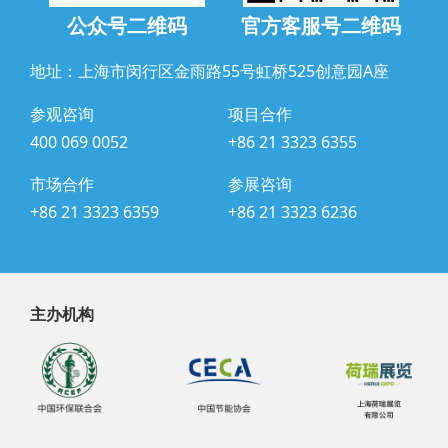
公众号二维码
官方客服号二维码
地址：上海市闵行区金雨路55号虹桥525创意园A座
参观咨询
项目合作
400 069 0052
+86 21 3323 6355
市场合作
参展咨询
+86 21 3323 6359
+86 21 3323 6236
主办机构