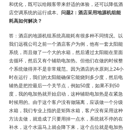
和优化，既可以给顾客带来舒适的体验，还可以降低酒
店空调系统的运行成本。
问题2：酒店采用地源机组能
耗高如何解决？
答：酒店的地源机组系统高能耗有很多种不同情况。以
我们远视公司之前一个酒店客户为例，他有一套太阳能
系统，而且做了一个大的水箱，然后通过太阳能在里面
去循环，然后又有个辅助电加热。但他们在做的时候整
个系统做得并不是非常规范。因为酒店的水原则上24小
时在运行，我们的太阳能确保它能烧到多少度，然后电
辅热是把控最后一个关节点，例如50度，如果不到50
度，我的电加热就开始启动，这种辅助电加热是在紧急
时候用的。由于这个客户没有做隔离，应该做一个分级
水箱，我们专业上指的是矩阵水箱，客户没有采用这种
方法去做，就造成了只要用掉一点水，系统就不停的在
补水，这个水温马上就会降下来，这个点位就是电加热