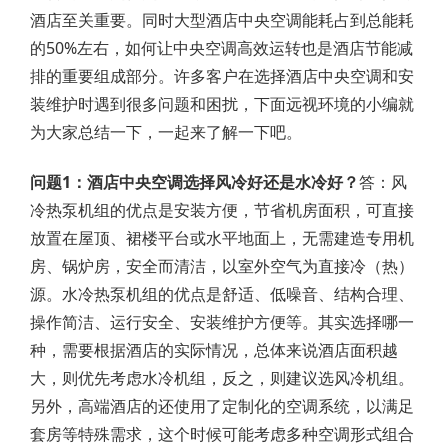
酒店至关重要。同时大型酒店中央空调能耗占到总能耗
的50%左右，如何让中央空调高效运转也是酒店节能减
排的重要组成部分。许多客户在选择酒店中央空调和安
装维护时遇到很多问题和困扰，下面远视环境的小编就
为大家总结一下，一起来了解一下吧。
问题1：酒店中央空调选择风冷好还是水冷好？
答：风
冷热泵机组的优点是安装方便，节省机房面积，可直接
放置在屋顶、裙楼平台或水平地面上，无需建造专用机
房、锅炉房，安全而清洁，以室外空气为直接冷（热）
源。水冷热泵机组的优点是舒适、低噪音、结构合理、
操作简洁、运行安全、安装维护方便等。其实选择哪一
种，需要根据酒店的实际情况，总体来说酒店面积越
大，则优先考虑水冷机组，反之，则建议选风冷机组。
另外，高端酒店的还使用了定制化的空调系统，以满足
套房等特殊需求，这个时候可能考虑多种空调形式组合