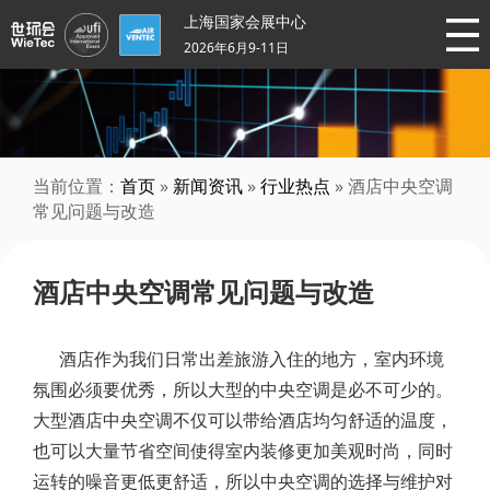
上海国家会展中心
2026年6月9-11日
当前位置：
首页
»
新闻资讯
»
行业热点
» 酒店中央空调
常见问题与改造
酒店中央空调常见问题与改造
酒店作为我们日常出差旅游入住的地方，室内环境
氛围必须要优秀，所以大型的中央空调是必不可少的。
大型酒店中央空调不仅可以带给酒店均匀舒适的温度，
也可以大量节省空间使得室内装修更加美观时尚，同时
运转的噪音更低更舒适，所以中央空调的选择与维护对