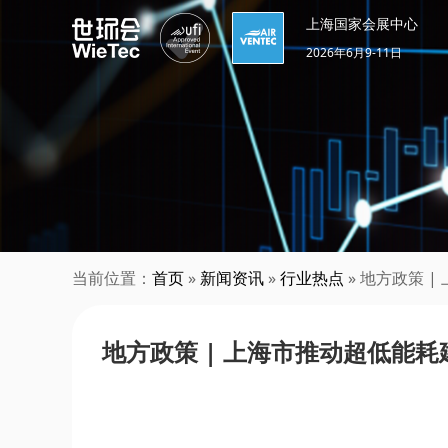
上海国家会展中心
2026年6月9-11日
当前位置：
首页
»
新闻资讯
»
行业热点
» 地方政策 
地方政策 | 上海市推动超低能耗建