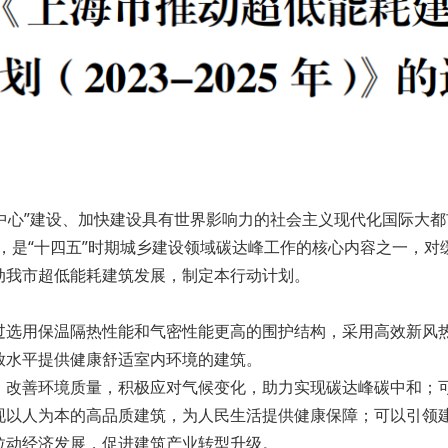
个中心”建设、加快建设具有世界影响力的社会主义现代化国际大
，是“十四五”时期城乡建设领域碳达峰工作的核心内容之一，
动我市超低能耗建筑发展，制定本行动计划。
过选用保温隔热性能和气密性能更高的围护结构，采用高效新风
放水平提供健康舒适室内环境的建筑。
，改善环境质量，积极应对气候变化，助力实现碳达峰碳中和；
现以人为本的高品质建筑，为人民生活提供健康保障；可以引领
拉动经济发展，促进建筑产业转型升级。