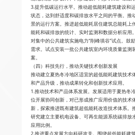
3.提升低碳运行水平。推动超低能耗建筑建设
状态，达到舒适度和碳排放水平之间的平衡。推
景的运行方案。推进超低能耗居住建筑总能耗上
能耗和碳排放的统计、实时监测和数据分析应用
对集中的公共建筑实施电力“削峰填谷”试点。鼓
需求。试点安装一批公共建筑室内环境质量监测
案。
（四）科技先行，推动关键技术创新发展
推动建立夏热冬冷地区适宜的超低能耗建筑技术
和产品升级，推动成果转化和创新技术应用。
1.推动技术和产品体系发展。发展适用于夏热
位开展协同创新，对已形成推广应用价值的技术
新，探索推进既有建筑超低能耗改造技术体系。
研究建立主要机电设备、可再生能源系统碳排放
应用比例。
2.推进重点发展方向科研攻关。围绕超低能耗