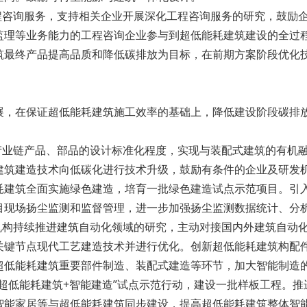
工程咨询服务，支持相关企业开展深化工程咨询服务的研究，鼓励
监理等业务能力的工程咨询企业参与到超低能耗建筑建设的全过
筑最终产品提高品质和降低碳排放为目标，在前期方案阶段优化
展，在保证超低能耗建筑施工效率的基础上，降低建设阶段碳排
全产业链产品、部品的设计标准化程度，实现与装配式建筑的有机
建筑建造技术向低碳化进行技术升级，鼓励有条件的企业及研发
耗建筑全面实施绿色建造，培育一批绿色建造试点示范项目。引
目现场扬尘监测和监督管理，进一步加强扬尘监测数据统计、分
发机构持续推进建筑自动化领域的研究，主动对接国内外建筑自动
关键节点现代工艺建造技术并进行优化。创新超低能耗建筑构配
超低能耗建筑重要部件制造、装配式建造等环节，加大智能制造
超低能耗建筑+智能建造”试点示范行动，建设一批样板工程。
智能家居等与超低能耗建筑同步建设，提高超低能耗建筑整体智