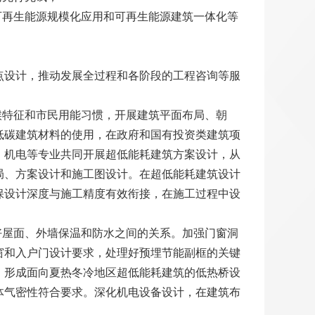
可再生能源规模化应用和可再生能源建筑一体化等
点设计，推动发展全过程和各阶段的工程咨询等服
候特征和市民用能习惯，开展建筑平面布局、朝
低碳建筑材料的使用，在政府和国有投资类建筑项
、机电等专业共同开展超低能耗建筑方案设计，从
局、方案设计和施工图设计。在超低能耗建筑设计
保设计深度与施工精度有效衔接，在施工过程中设
好屋面、外墙保温和防水之间的关系。加强门窗洞
窗和入户门设计要求，处理好预埋节能副框的关键
，形成面向夏热冬冷地区超低能耗建筑的低热桥设
体气密性符合要求。深化机电设备设计，在建筑布