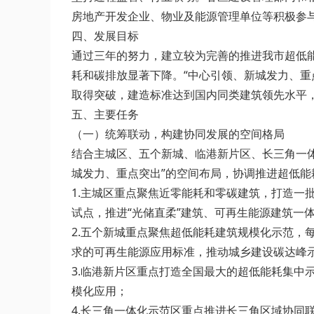
房地产开发企业、物业及能源管理单位等积极参
四、发展目标
通过三年的努力，建立较为完善的推进我市超低能
耗和碳排放显著下降。“中心引领、新城发力、重
取得突破，建造标准达到国内同类建筑领先水平
五、主要任务
（一）统筹联动，构建协同发展的空间格局
结合主城区、五个新城、临港新片区、长三角一
城发力、重点突出”的空间布局，协调推进超低能
1.主城区重点聚焦近零能耗和零碳建筑，打造
试点，推进“光储直柔”建筑、可再生能源建筑一
2.五个新城重点聚焦超低能耗建筑规模化示范
求的可再生能源应用标准，推动城乡建设碳达峰
3.临港新片区重点打造全国最大的超低能耗集
模化应用；
4.长三角一体化示范区重点推进长三角区域协同