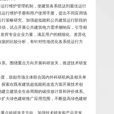
善运行维护管理机制，使建筑各系统达到最佳运行
筑运行维护手册和用户使用手册，提出不同应用场
运行策略研究。加强超低能耗公共建筑运行阶段的
联动，试点开展公共建筑电力需求侧响应，引导相
，发挥专业企业力量，满足用户的精细化、差异化
数据的比较分析，有针对性地优化各系统运行方
体系。围绕重点方向开展科研攻关，推进技术研发
力度，鼓励市场主体联合国内外科研机构及相关单
。探索在既有建筑超低能耗改造方面开展技术创
动建立建筑全生命周期的碳排放计算和评价体系。
步扩大绿色建材推广应用范围，不断提高绿色建材
条重点科研攻关方向，加强技术研发和产品开发，