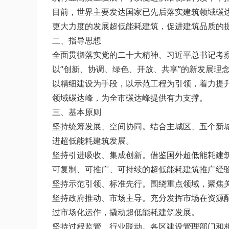
目前，世界主要发达国家已先后落实建筑领域碳达
更大力度的发展超低能耗建筑，促进建筑品质的
二、指导思想
全面贯彻落实党的二十大精神、习近平总书记考察
以“创新、协调、绿色、开放、共享”的新发展理
以精细建设为手段，以示范工程为引领，着力提
领域碳达峰，为全市碳达峰提供有力支撑。
三、基本原则
坚持统筹发展、空间协同。结合主城区、五个新
进超低能耗建筑发展。
坚持引进吸收、集成创新。借鉴国外超低能耗建
可复制、可推广、可持续的超低能耗建筑推广经
坚持示范引领、标准先行。围绕重点领域，聚焦
坚持政府推动、市场主导。充分发挥市场在资源
过市场化运作，撬动超低能耗建筑发展。
坚持过程监管、行业联动。各区建设管理部门和