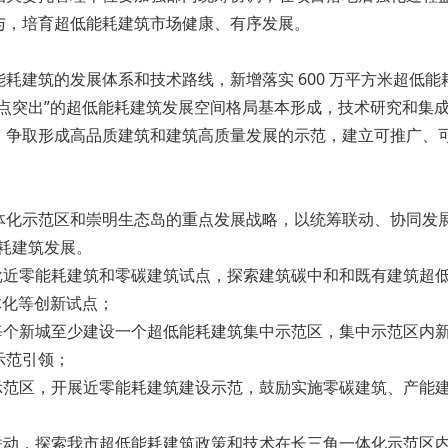
与，培育超低能耗建筑市场健康、有序发展。
耗建筑的发展体系和技术路线，新增落实 600 万平方米超低
点突出”的超低能耗建筑发展空间格局基本形成，技术研究和集
，争取形成高品质建筑和建筑高质量发展的示范，建立可推广、
体化示范区和崇明生态岛的重点发展战略，以统筹联动、协同发展
耗建筑发展。
一批近零能耗建筑和零碳建筑试点，探索建筑碳中和和既有建筑超
体化等创新试点；
，每个新城至少建设一个超低能耗建筑集中示范区，集中示范区内
示范引领；
中示范区，开展近零能耗建筑建设示范，鼓励实施零碳建筑、产能
联动，探索我市超低能耗建筑政策和技术在长三角一体化示范区