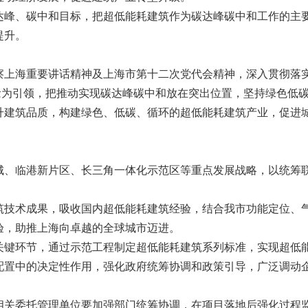
峰、碳中和目标，把超低能耗建筑作为碳达峰碳中和工作的主要
提升。
上海重要讲话精神及上海市第十二次党代会精神，深入贯彻落实
念为引领，把推动实现碳达峰碳中和放在突出位置，坚持绿色低
升建筑品质，构建绿色、低碳、循环的超低能耗建筑产业，促进
城、临港新片区、长三角一体化示范区等重点发展战略，以统筹
筑技术成果，吸收国内超低能耗建筑经验，结合我市功能定位、
验，助推上海向卓越的全球城市迈进。
关键环节，通过示范工程制定超低能耗建筑系列标准，实现超低
配置中的决定性作用，强化政府统筹协调和政策引导，广泛调动
相关委托管理单位要加强部门统筹协调，在项目落地后强化过程