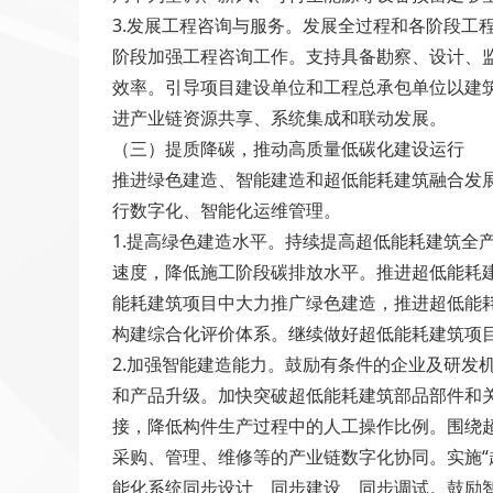
3.发展工程咨询与服务。发展全过程和各阶段
阶段加强工程咨询工作。支持具备勘察、设计、
效率。引导项目建设单位和工程总承包单位以建
进产业链资源共享、系统集成和联动发展。
（三）提质降碳，推动高质量低碳化建设运行
推进绿色建造、智能建造和超低能耗建筑融合发
行数字化、智能化运维管理。
1.提高绿色建造水平。持续提高超低能耗建筑
速度，降低施工阶段碳排放水平。推进超低能耗
能耗建筑项目中大力推广绿色建造，推进超低能
构建综合化评价体系。继续做好超低能耗建筑项
2.加强智能建造能力。鼓励有条件的企业及研
和产品升级。加快突破超低能耗建筑部品部件和
接，降低构件生产过程中的人工操作比例。围绕
采购、管理、维修等的产业链数字化协同。实施“
能化系统同步设计、同步建设、同步调试。鼓励