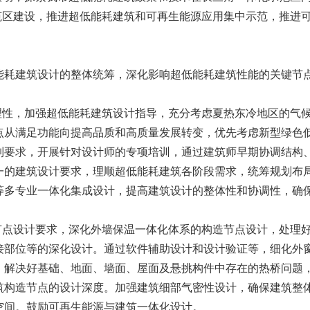
示范区建设，推进超低能耗建筑和可再生能源应用集中示范，推进
能耗建筑设计的整体统筹，深化影响超低能耗建筑性能的关键节
合理性，加强超低能耗建筑设计指导，充分考虑夏热东冷地区的气
点从满足功能向提高品质和高质量发展转变，优先考虑新型绿色
制要求，开展针对设计师的专项培训，通过建筑师早期协调结构
一的建筑设计要求，理顺超低能耗建筑各阶段需求，统筹规划布
等多专业一体化集成设计，提高建筑设计的整体性和协调性，确
键节点设计要求，深化外墙保温一体化体系的构造节点设计，处理
接部位等的深化设计。通过软件辅助设计和设计验证等，细化外
。解决好基础、地面、墙面、屋面及悬挑构件中存在的热桥问题
筑构造节点的设计深度。加强建筑细部气密性设计，确保建筑整
空间。鼓励可再生能源与建筑一体化设计。