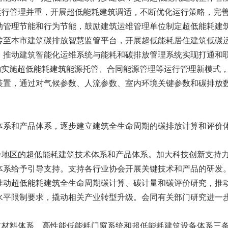
和运行管理并重，开展超低能耗建筑调适，不断优化运行策略，完
动管理节能和行为节能，鼓励建筑运维管理单位制定超低能耗建
传至本市建筑碳排放智慧监管平台，开展超低能耗居住建筑低碳
。推动建筑智能化运维系统与能耗和碳排放管理系统实现打通和
励实施超低能耗建筑能源托管、合同能源管理等运行管理新模式
装置，通过对气候参数、人流参数、室内环境关键参数和碳排放
体系和产品体系，逐步建立建筑全生命周期的碳排放计算和评价
冬冷地区的超低能耗建筑技术体系和产品体系。加大科技创新支持
体系给予引导支持。支持各行业协会开展关键技术和产品的研发
推动超低能耗建筑全生命周期碳计算、碳计量和碳评价研究，推
水平限制要求，撬动相关产业转型升级。会同有关部门研究进一
建筑材料体系、高性能低能耗门窗系统和超低能耗建筑设备体系三