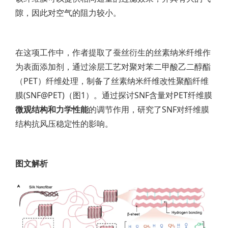
隙，因此对空气的阻力较小。
在这项工作中，作者提取了蚕丝衍生的丝素纳米纤维作
为表面添加剂，通过涂层工艺对聚对苯二甲酸乙二醇酯
（PET）纤维处理，制备了丝素纳米纤维改性聚酯纤维
膜(SNF@PET)（图1）。通过探讨SNF含量对PET纤维膜
微观结构和力学性能
的调节作用，研究了SNF对纤维膜
结构抗风压稳定性的影响。
图文解析