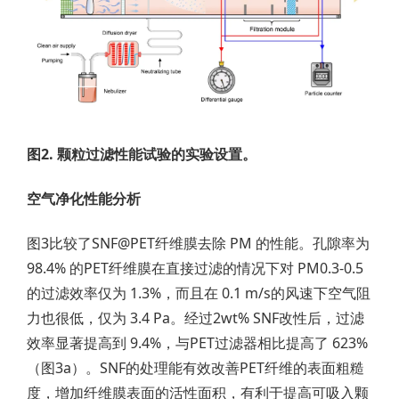
图2. 颗粒过滤性能试验的实验设置。
空气净化性能分析
图3比较了SNF@PET纤维膜去除 PM 的性能。孔隙率为
98.4% 的PET纤维膜在直接过滤的情况下对 PM0.3-0.5
的过滤效率仅为 1.3%，而且在 0.1 m/s的风速下空气阻
力也很低，仅为 3.4 Pa。经过2wt% SNF改性后，过滤
效率显著提高到 9.4%，与PET过滤器相比提高了 623%
（图3a）。SNF的处理能有效改善PET纤维的表面粗糙
度，增加纤维膜表面的活性面积，有利于提高可吸入颗