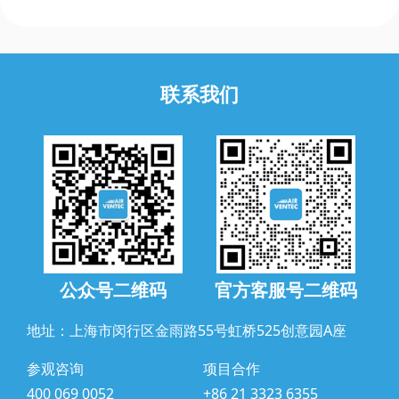
联系我们
公众号二维码
官方客服号二维码
地址：上海市闵行区金雨路55号虹桥525创意园A座
参观咨询
项目合作
400 069 0052
+86 21 3323 6355