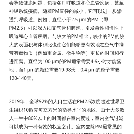
会导致健康问题，包括各种呼吸道和心血管疾病，甚至
神经系统疾病。随着PM直径的减小，它可以进一步渗
透到呼吸道。例如，直径小于2.5 µm的PM（即
PM2.5）可以深入细支气管和肺泡，引发急性和慢性呼
吸道和心血管疾病。与较大的PM相比，较小的PM的较
大的表面积与体积比也使它们能够更有效地在空气中携
带有毒物质（例如重金属、微生物等）更长的时间和行
进距离。直径为100 µm的PM通常需要4-9小时才能落
地，而1 µm的颗粒需要19-98天，0.4 µm的粒子需要
120-140天。
2019年，全球92%的人口生活在PM2.5浓度超过世界卫
生组织10微克每立方米的指导水平的地区。由于大多数
人一生中80%以上的时间都在室内度过，室内空气过滤
可以成为一种有效的权宜之计。室内去除PM最常见的