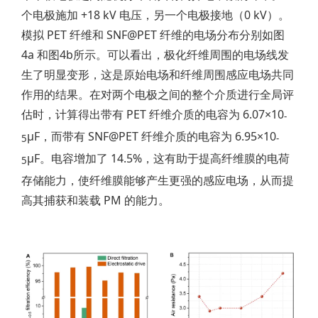
个电极施加 +18 kV 电压，另一个电极接地（0 kV）。
模拟 PET 纤维和 SNF@PET 纤维的电场分布分别如图
4a 和图4b所示。可以看出，极化纤维周围的电场线发
生了明显变形，这是原始电场和纤维周围感应电场共同
作用的结果。在对两个电极之间的整个介质进行全局评
估时，计算得出带有 PET 纤维介质的电容为 6.07×10
-
µF，而带有 SNF@PET 纤维介质的电容为 6.95×10
5
-
µF。电容增加了 14.5%，这有助于提高纤维膜的电荷
5
存储能力，使纤维膜能够产生更强的感应电场，从而提
高其捕获和装载 PM 的能力。