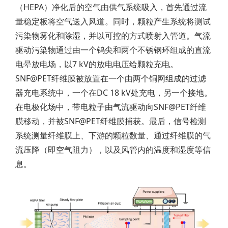
（HEPA）净化后的空气由供气系统吸入，首先通过流
量稳定板将空气送入风道。同时，颗粒产生系统将测试
污染物雾化和除湿，并以可控的方式喷射入管道。气流
驱动污染物通过由一个钨尖和两个不锈钢环组成的直流
电晕放电场，以7 kV的放电电压给颗粒充电。
SNF@PET纤维膜被放置在一个由两个铜网组成的过滤
器充电系统中，一个在DC 18 kV处充电，另一个接地。
在电极化场中，带电粒子由气流驱动向SNF@PET纤维
膜移动，并被SNF@PET纤维膜捕获。最后，信号检测
系统测量纤维膜上、下游的颗粒数量、通过纤维膜的气
流压降（即空气阻力），以及风管内的温度和湿度等信
息。