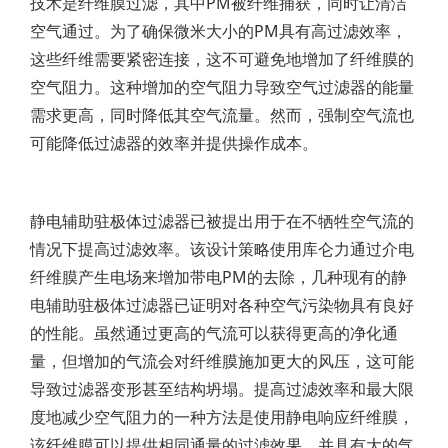
技术是纤维膜过滤，其中PM被纤维捕获，同时让清洁
空气通过。为了确保微米大小的PM具有高过滤效率，
这些纤维需要紧密连接，这不可避免地增加了纤维膜的
空气阻力。这种增加的空气阻力导致空气过滤器的能量
需求更高，同时降低其空气流量。然而，强制空气流也
可能降低过滤器的效率并提供操作成本。
静电辅助驻极体过滤器已被提出用于在不牺牲空气流的
情况下提高过滤效率。该设计策略使用库仑力通过介电
纤维膜产生电场来增加带电PM的去除，几种现有的静
电辅助驻极体过滤器已证明对各种空气污染物具有良好
的性能。虽然通过更高的气流可以获得更高的净化通
量，但增加的气流会对纤维膜施加更大的风压，这可能
导致过滤器变形甚至结构坍塌。提高过滤效率和最大限
度地减少空气阻力的一种方法是使用静电响应纤维膜，
该纤维膜可以提供相同通量的过滤效果，并具有大的气