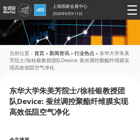
上海国家会展中心
2026年6月9-11日
当前位置：
首页
»
新闻资讯
»
行业热点
» 东华大学朱美
芳院士/徐桂银教授团队Device: 蚕丝调控聚酯纤维膜实
现高效低阻空气净化
东华大学朱美芳院士/徐桂银教授团
队Device: 蚕丝调控聚酯纤维膜实现
高效低阻空气净化
全文速览