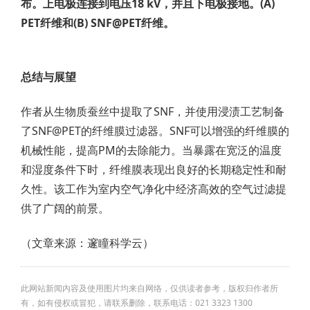
布。上电极连接到电压18 kV，并且下电极接地。(A)
PET纤维和(B) SNF@PET纤维。
总结与展望
作者从生物质蚕丝中提取了SNF，并使用浸渍工艺制备
了SNF@PET的纤维膜过滤器。SNF可以增强的纤维膜的
机械性能，提高PM的去除能力。当暴露在宽泛的温度
和湿度条件下时，纤维膜表现出良好的长期稳定性和耐
久性。该工作为室内空气净化中经济高效的空气过滤提
供了广阔的前景。
（文章来源：邃瞳科学云）
此网站新闻内容及使用图片均来自网络，仅供读者参考，版权归作者所
有，如有侵权或冒犯，请联系删除，联系电话：021 3323 1300