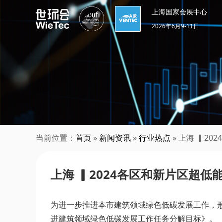
上海国家会展中心
2026年6月9-11日
当前位置：
首页
»
新闻资讯
»
行业热点
» 上海 ▎2
上海 ▎2024各区和新片区超低
为进一步推进本市建筑领域绿色低碳发展工作，形
进建筑领域绿色低碳发展工作任务分解目标》。