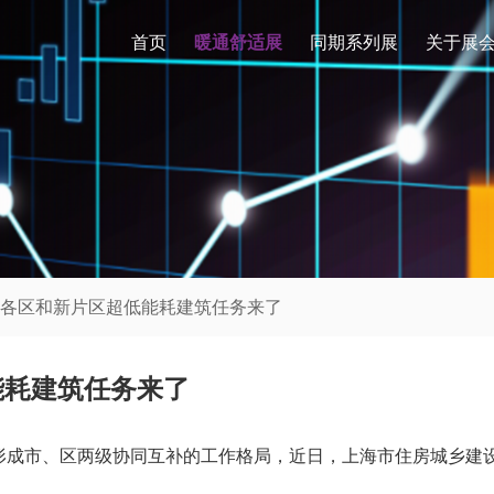
首页
暖通舒适展
同期系列展
关于展
024各区和新片区超低能耗建筑任务来了
能耗建筑任务来了
成市、区两级协同互补的工作格局，近日，上海市住房城乡建设