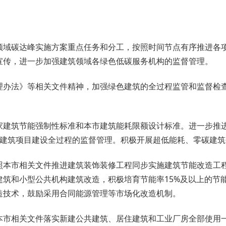
领域碳达峰实施方案重点任务和分工，按照时间节点有序推进各
宣传，进一步加强建筑领域各绿色低碳服务机构的监督管理。
理办法》等相关文件精神，加强绿色建筑的全过程监管和监督检
家建筑节能强制性标准和本市建筑能耗限额设计标准。进一步推
耗建筑项目建设全过程的监督管理。积极开展超低能耗、零碳建筑
照本市相关文件推进建筑装饰装修工程同步实施建筑节能改造工
建筑和小型公共机构建筑改造，积极培育节能率15%及以上的节
造技术，鼓励采用合同能源管理等市场化改造机制。
本市相关文件落实新建公共建筑、居住建筑和工业厂房全部使用