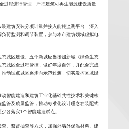
目全过程进行管理，严把建筑可再生能源建设质量
未装建筑安装分项计量并接入能耗监测平台，深入
调负荷监测和调节装置，参与本市建筑领域虚拟电
生态城区建设。五个新城应当按照新城《绿色生态
生态城区全过程管控，做好年度自评，并配合完成
，推动试点城区逐步向示范过渡，切实发挥区域绿
推动智能建造和建筑工业化基础共性技术和关键核
程监管及质量监管，推动标准化设计理念在装配式
至少各落实1个智能建造试点。
检查、监督抽查等方式，加强外墙外保温材料、建