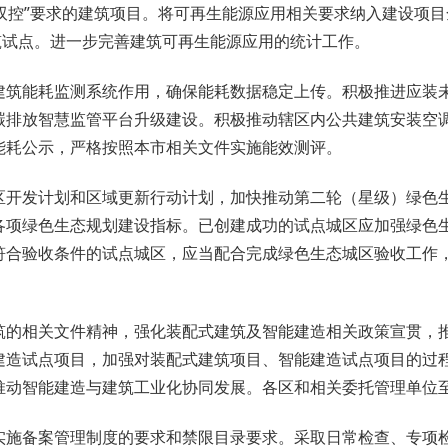
“双控”要求的建筑项目。将可再生能源应用相关要求纳入建设项
筑试点。进一步完善建筑可再生能源应用的统计工作。
建筑能耗监测系统作用，确保能耗数据稳定上传。积极推进应装
碳排放智慧监管平台升级建设。积极推动辖区内公共建筑安装空
能耗公示，严格按照本市相关文件实施能效测评。
区开发计划和区域更新行动计划，加快推动第二轮（星级）绿色
各项绿色生态规划建设指标。已创建成功的试点城区应加强绿色
符合验收条件的试点城区，应当配合完成绿色生态城区验收工作
筑的相关文件精神，强化装配式建筑及智能建造相关政策宣贯，
建造试点项目，加强对装配式建筑项目、智能建造试点项目的过
推动智能建造与建筑工业化协同发展。各区和相关委托管理单位
实施备案管理制度的要求和禁限目录要求。采取日常检查、专项