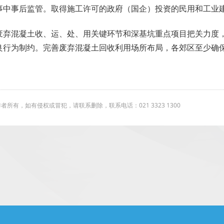
事中事后监管。取得施工许可的政府（国企）投资的民用和工业
废弃混凝土收、运、处、用关键环节和深基坑重点项目把关力度
良行为制约。完善废弃混凝土回收利用场所布局，各郊区至少确
有，如有侵权或冒犯，请联系删除，联系电话：021 3323 1300