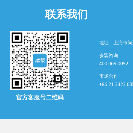
联系我们
地址：上海市闵
参观咨询
400 069 0052
市场合作
+86 21 3323 63
官方客服号二维码