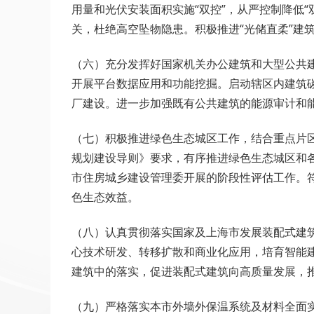
用量和光伏安装面积实施“双控”，从严控制降低
关，杜绝高空坠物隐患。积极推进“光储直柔”建
（六）充分发挥好国家机关办公建筑和大型公共
开展平台数据应用和功能挖掘。启动辖区内建筑
厂建设。进一步加强既有公共建筑的能源审计和
（七）积极推进绿色生态城区工作，结合重点片
规划建设导则》要求，有序推进绿色生态城区和
市住房城乡建设管理委开展的阶段性评估工作。
色生态效益。
（八）认真贯彻落实国家及上海市发展装配式建
心技术研发、转移扩散和商业化应用，培育智能
建筑中的落实，促进装配式建筑向高质量发展，
（九）严格落实本市外墙外保温系统及材料全面