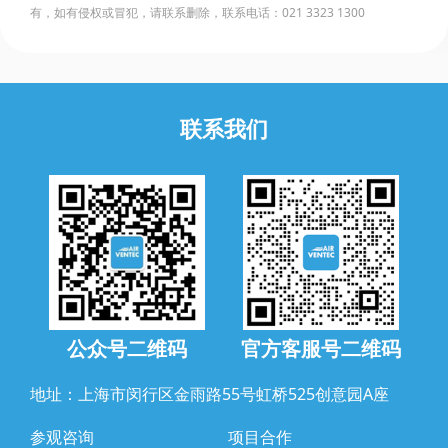
有，如有侵权或冒犯，请联系删除，联系电话：021 3323 1300
联系我们
公众号二维码
官方客服号二维码
地址：上海市闵行区金雨路55号虹桥525创意园A座
参观咨询
项目合作