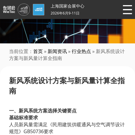
上海国家会展中心
2026年6月9-11日
当前位置：
首页
»
新闻资讯
»
行业热点
» 新风系统设计
方案与新风量计算全指南
新风系统设计方案与新风量计算全指
南
一、新风系统方案选择关键要点
基础标准要求
人员新风量需满足《民用建筑供暖通风与空气调节设计
规范》GB50736要求