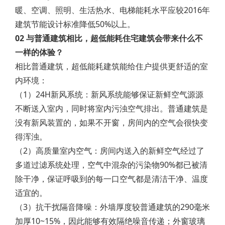
暖、空调、照明、生活热水、电梯能耗水平应较2016年
建筑节能设计标准降低50%以上。
02 与普通建筑相比，超低能耗住宅建筑会带来什么不
一样的体验？
相比普通建筑，超低能耗建筑能给住户提供更舒适的室
内环境：
（1）24H新风系统：新风系统能够保证新鲜空气源源
不断送入室内，同时将室内污浊空气排出。普通建筑是
没有新风装置的，如果不开窗，房间内的空气会很快变
得浑浊。
（2）高质量室内空气：房间内送入的新鲜空气经过了
多道过滤系统处理，空气中混杂的污染物90%都已被清
除干净，保证呼吸到的每一口空气都是清洁干净、温度
适宜的。
（3）抗干扰隔音降噪：外墙厚度较普通建筑的290毫米
加厚10~15%，因此能够有效隔绝噪音传递；外窗玻璃