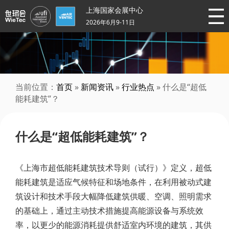
上海国家会展中心
2026年6月9-11日
当前位置：
首页
»
新闻资讯
»
行业热点
» 什么是“超低
能耗建筑”？
什么是“超低能耗建筑”？
《上海市超低能耗建筑技术导则（试行）》定义，超低
能耗建筑是适应气候特征和场地条件，在利用被动式建
筑设计和技术手段大幅降低建筑供暖、空调、照明需求
的基础上，通过主动技术措施提高能源设备与系统效
率，以更少的能源消耗提供舒适室内环境的建筑，其供