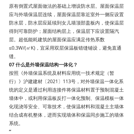
原有倒置式屋面做法的基础上增设防水层。屋面保温层
应与外墙保温层连续，屋面保温层靠近室外一侧应设置
防水层，防水层应延续到女儿墙顶部盖板内，使保温层
得到可靠防护；屋面结构层上，保温层下应设置隔汽
层。超低能耗建筑的屋面保温应满足传热系数
≤0.3W/(㎡K)，宜采用双层保温板错缝铺设，避免直通
缝。
07 什么是外墙保温结构一体化？
按照《外墙保温系统及材料应用统一技术规定（暂
行）》沪建建材〔2021〕113号，对外墙保温一体化系
统的定义是通过利用连接件将保温材料置于预制混凝土
墙体中，或利用保温板反打一体化预制、保温模板一体
化现浇等安全、可靠技术，使保温材料和混凝土主墙体
结合成有机整体，进而实现墙体和保温同步施工的墙体
系统。
“