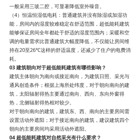
一般采用三玻二腔，可显著降低室外噪音。
（4）恒温恒湿低电耗：普通建筑并没有除湿或加湿功
能，房间内的湿度较难稳定在舒适范围，超低能耗建筑
能够保证房间全年都处于舒适的湿度范围内；采暖和空
调的电量需求比普通建筑大幅度降低，不仅能让房间维
持在20至26℃这样的舒适温度，还减少了住户的电费消
耗。
03 建筑朝向对于超低能耗建筑有哪些影响？
建筑主体朝向为南向或接近南向，为建筑日照、采光与
通风创造条件；根据上海所处纬度，对于朝向南向的建
筑，太阳辐射得热主要通过南向、西向、东向外窗得
热，北侧辐射得热相对较少。
对于朝向南向的建筑，建筑东、西、南向的主要房间需
设置活动外遮阳；对于接近南向的建筑，建议建筑四个
朝向的主要房间均采用活动外遮阳。
04 超低能耗建筑对自然采光有什么要求？