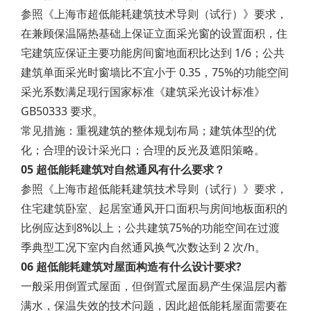
参照《上海市超低能耗建筑技术导则（试行）》要求，
在兼顾保温隔热基础上保证立面采光窗的设置面积，住
宅建筑应保证主要功能房间窗地面积比达到 1/6；公共
建筑单面采光时窗墙比不宜小于 0.35，75%的功能空间
采光系数满足现行国家标准《建筑采光设计标准》
GB50333 要求。
常见措施：重视建筑的整体规划布局；建筑体型的优
化；合理的设计采光口；合理的反光及遮阳策略。
05 超低能耗建筑对自然通风有什么要求？
参照《上海市超低能耗建筑技术导则（试行）》要求，
住宅建筑卧室、起居室通风开口面积与房间地板面积的
比例应达到8%以上；公共建筑75%的功能空间在过渡
季典型工况下室内自然通风换气次数达到 2 次/h。
06 超低能耗建筑对屋面构造有什么设计要求?
一般采用倒置式屋面，但倒置式屋面易产生保温层内蓄
满水，保温失效的技术问题，因此超低能耗屋面需要在