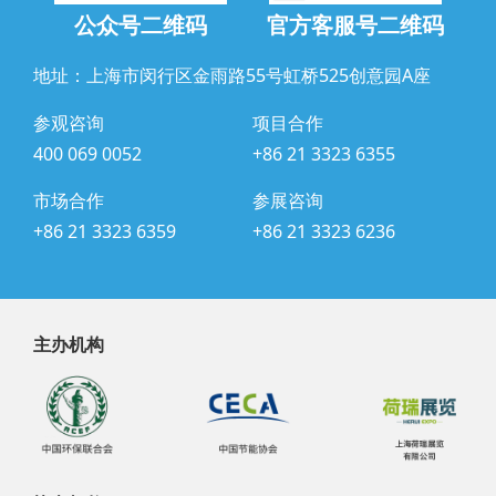
公众号二维码
官方客服号二维码
地址：上海市闵行区金雨路55号虹桥525创意园A座
参观咨询
项目合作
400 069 0052
+86 21 3323 6355
市场合作
参展咨询
+86 21 3323 6359
+86 21 3323 6236
主办机构