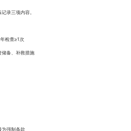
练记录三项内容。
年检查≥1次
资储备、补救措施
级为强制条款