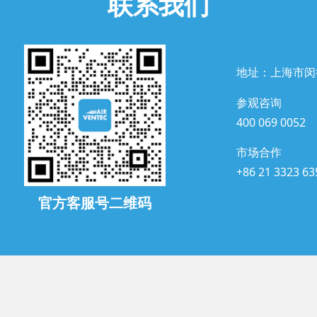
联系我们
地址：上海市闵
参观咨询
400 069 0052
市场合作
+86 21 3323 63
官方客服号二维码