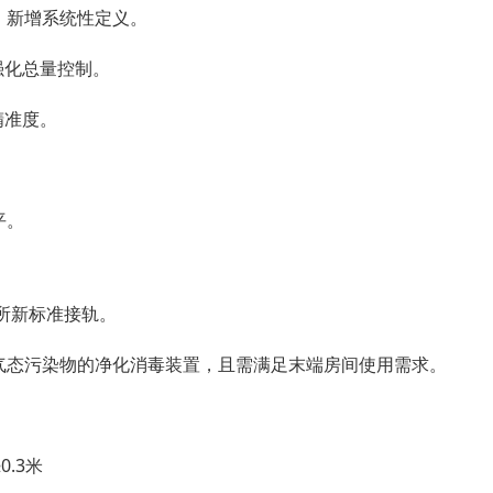
，新增系统性定义。
强化总量控制。
精准度。
。
平。
场所新标准接轨。
气态污染物的净化消毒装置，且需满足末端房间使用需求。
.3米