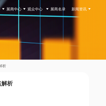
会
展商中心
观众中心
展商名录
新闻资讯
解析
点解析