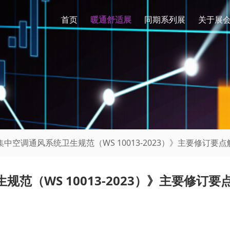
首页
暖通舒适展
同期系列展
关于展
集中空调通风系统卫生规范（WS 10013-2023）》主要修订要点
范（WS 10013-2023）》主要修订要