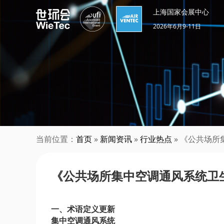
上海国家会展中心
2026年6月9-11日
当前位置：
首页
»
新闻资讯
»
行业热点
» 《公共场所
《公共场所集中空调通风系统卫生规
一、术语定义更新
集中空调通风系统