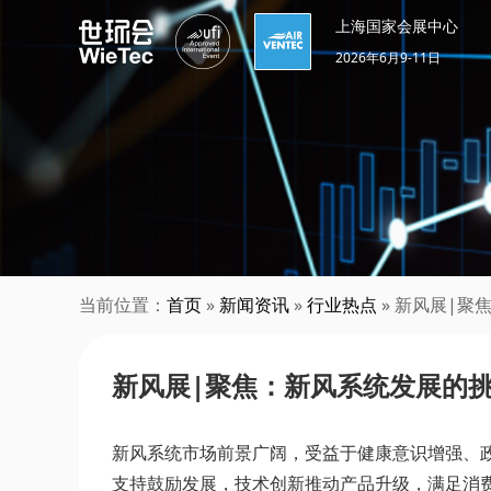
上海国家会展中心
2026年6月9-11日
当前位置：
首页
»
新闻资讯
»
行业热点
» 新风展|
新风展|聚焦：新风系统发展的
新风系统市场前景广阔，受益于健康意识增强、政
支持鼓励发展，技术创新推动产品升级，满足消