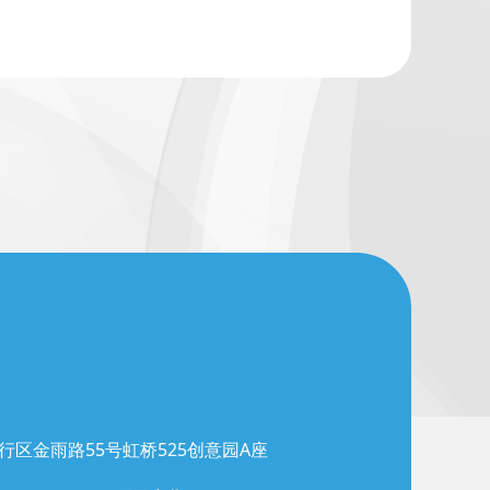
行区金雨路55号虹桥525创意园A座