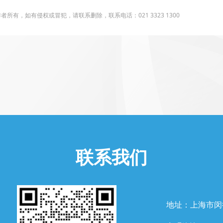
有，如有侵权或冒犯，请联系删除，联系电话：021 3323 1300
联系我们
地址：上海市闵