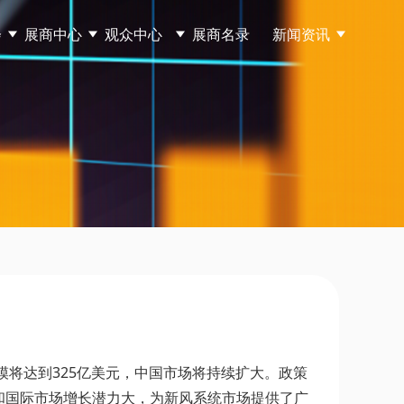
会
展商中心
观众中心
展商名录
新闻资讯
模将达到325亿美元，中国市场将持续扩大。政策
和国际市场增长潜力大，为新风系统市场提供了广