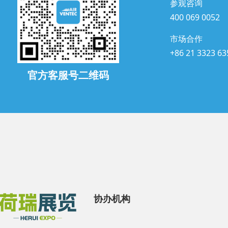
参观咨询
400 069 0052
市场合作
+86 21 3323 63
官方客服号二维码
协办机构