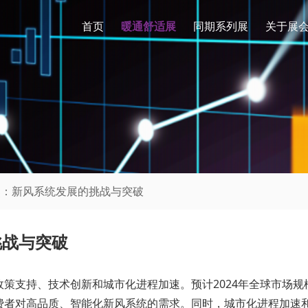
首页
暖通舒适展
同期系列展
关于展
聚焦：新风系统发展的挑战与突破
挑战与突破
策支持、技术创新和城市化进程加速。预计2024年全球市场规
费者对高品质、智能化新风系统的需求。同时，城市化进程加速