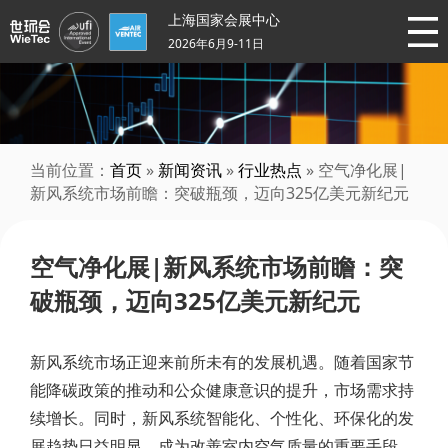
上海国家会展中心
2026年6月9-11日
当前位置：
首页
»
新闻资讯
»
行业热点
» 空气净化展|
新风系统市场前瞻：突破瓶颈，迈向325亿美元新纪元
空气净化展|新风系统市场前瞻：突
破瓶颈，迈向325亿美元新纪元
新风系统市场正迎来前所未有的发展机遇。随着国家节
能降碳政策的推动和公众健康意识的提升，市场需求持
续增长。同时，新风系统智能化、个性化、环保化的发
展趋势日益明显，成为改善室内空气质量的重要手段。