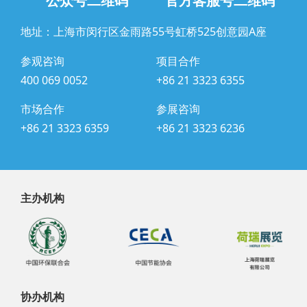
公众号二维码
官方客服号二维码
地址：上海市闵行区金雨路55号虹桥525创意园A座
参观咨询
项目合作
400 069 0052
+86 21 3323 6355
市场合作
参展咨询
+86 21 3323 6359
+86 21 3323 6236
主办机构
协办机构