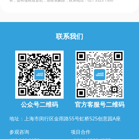
有，如有侵权或冒犯，请联系删除，联系电话：021 3323 1300
联系我们
公众号二维码
官方客服号二维码
地址：上海市闵行区金雨路55号虹桥525创意园A座
参观咨询
项目合作