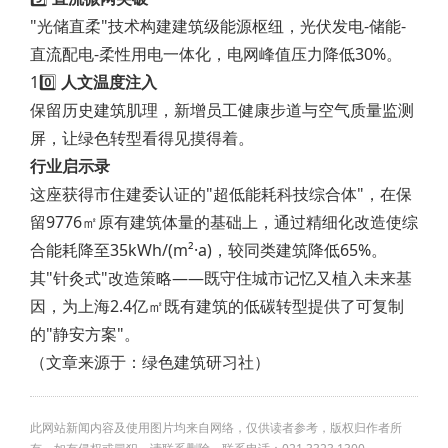
"光储直柔"技术构建建筑级能源枢纽，光伏发电-储能-
直流配电-柔性用电一体化，电网峰值压力降低30%。
10️⃣
人文温度注入
保留历史建筑肌理，新增员工健康步道与空气质量监测
屏，让绿色转型看得见摸得着。
行业启示录
这座获得市住建委认证的"超低能耗科技综合体"，在保
留9776㎡原有建筑体量的基础上，通过精细化改造使综
合能耗降至35kWh/(m²·a)，较同类建筑降低65%。
其"针灸式"改造策略——既守住城市记忆又植入未来基
因，为上海2.4亿㎡既有建筑的低碳转型提供了可复制
的"静安方案"。
（文章来源于：绿色建筑研习社）
此网站新闻内容及使用图片均来自网络，仅供读者参考，版权归作者所