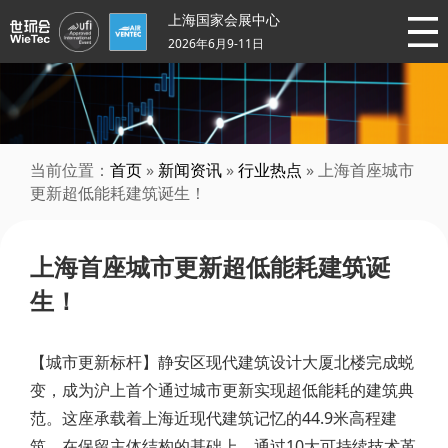
上海国家会展中心
2026年6月9-11日
当前位置：
首页
»
新闻资讯
»
行业热点
» 上海首座城市
更新超低能耗建筑诞生！
上海首座城市更新超低能耗建筑诞
生！
【城市更新标杆】静安区现代建筑设计大厦北楼完成蜕
变，成为沪上首个通过城市更新实现超低能耗的建筑典
范。这座承载着上海近现代建筑记忆的44.9米高程建
筑，在保留主体结构的基础上，通过10大可持续技术革