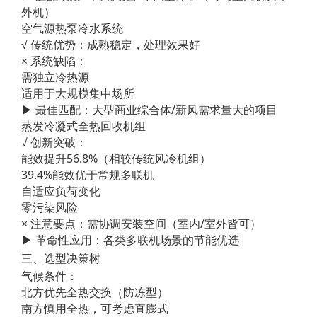
外机）
空气源热泵冷水系统
√ 传统优势：成熟稳定，处理效果好
× 系统缺陷：
需独立冷热源
适用于大规模集中场所
▶ 最佳匹配：大型商业综合体/新风需求量大的项目
蒸发冷凝式全热回收机组
√ 创新突破：
能效提升56.8%（相较传统风冷机组）
39.4%能效优于常规多联机
自适应负荷变化
零污染风险
× 注意要点：需协调安装空间（室内/室外皆可）
▶ 革命性应用：各类多联机场景的节能优选
三、选型决策树
气候条件：
北方优先全热交换（防冻型）
南方慎用全热，可考虑直膨式