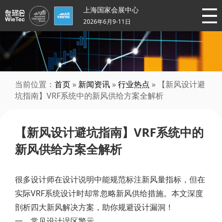
上海国家会展中心
2026年6月9-11日
当前位置：
首页
»
新闻资讯
»
行业热点
» 【新风设计避
坑指南】VRF系统中的新风供给方案全解析
【新风设计避坑指南】VRF系统中的
新风供给方案全解析
很多设计师在设计说明中能规范标注新风量指标，但在
实际VRF系统设计时却常忽略新风供给措施。本文深度
剖析四大新风解决方案，助你规避设计漏洞！
一、常见设计误区警示