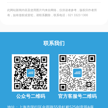
此网站新闻内容及使用图片均来自网络，仅供读者参考，版权归作者所
有，如有侵权或冒犯，请联系删除，联系电话：021 3323 1300
联系我们
公众号二维码
官方客服号二维码
地址：上海市闵行区金雨路55号虹桥525创意园A座