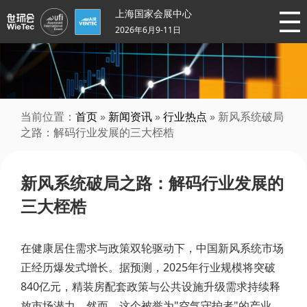
上海国家会展中心
2026年6月9-11日
当前位置：
首页
»
新闻资讯
»
行业热点
» 新风系统破局
之路：解码行业发展的三大桎梏
新风系统破局之路：解码行业发展的
三大桎梏
在健康居住需求与政策双轮驱动下，中国新风系统市场
正经历爆发式增长。据预测，2025年行业规模将突破
840亿元，精装房配套政策与公共设施升级需求持续释
放市场潜力。然而，这个被誉为"空气守护者"的产业，