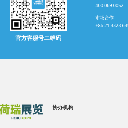
400 069 0052
市场合作
+86 21 3323 63
官方客服号二维码
协办机构