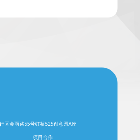
行区金雨路55号虹桥525创意园A座
项目合作