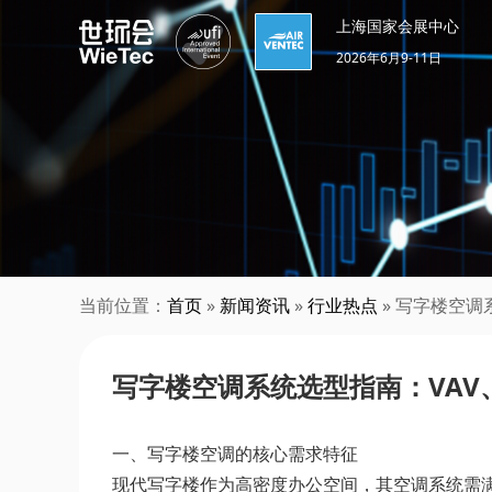
上海国家会展中心
2026年6月9-11日
当前位置：
首页
»
新闻资讯
»
行业热点
» 写字楼空调
写字楼空调系统选型指南：VAV、
一、写字楼空调的核心需求特征
现代写字楼作为高密度办公空间，其空调系统需