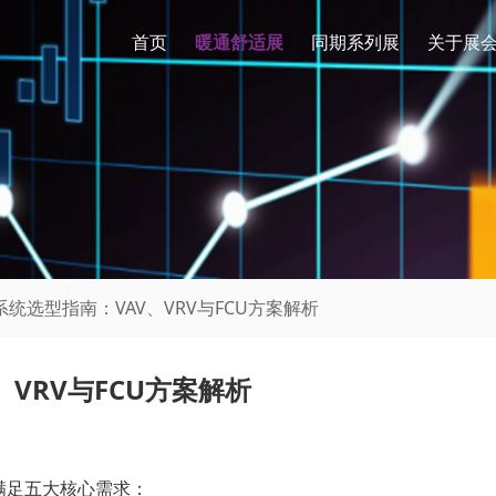
首页
暖通舒适展
同期系列展
关于展
系统选型指南：VAV、VRV与FCU方案解析
VRV与FCU方案解析
满足五大核心需求：