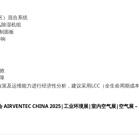
套区）混合系统
风除湿机组
制面板
影响
效
障
策及运维能力进行经济性分析，建议采用LCC（全生命周期成
RVENTEC CHINA 2025|工业环境展|室内空气展|空气展 