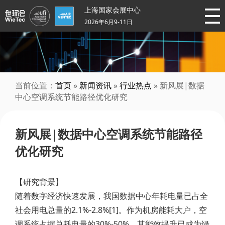
上海国家会展中心
2026年6月9-11日
当前位置：
首页
»
新闻资讯
»
行业热点
» 新风展|数据
中心空调系统节能路径优化研究​
新风展|数据中心空调系统节能路径
优化研究​
【研究背景】
随着数字经济快速发展，我国数据中心年耗电量已占全
社会用电总量的2.1%-2.8%[1]。作为机房能耗大户，空
调系统占据总耗电量的30%-50%，其能效提升已成为绿