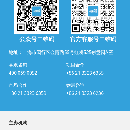
公众号二维码
官方客服号二维码
地址：上海市闵行区金雨路55号虹桥525创意园A座
参观咨询
项目合作
400 069 0052
+86 21 3323 6355
市场合作
参展咨询
+86 21 3323 6359
+86 21 3323 6236
主办机构