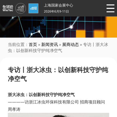
上海国家会展中心
2026年6月9-11日
当前位置：
首页
»
新闻资讯
»
展商动态
» 专访丨浙大冰
虫：以创新科技守护纯净空气
专访丨浙大冰虫：以创新科技守护纯
净空气
浙大冰虫：以创新科技守护纯净空气
————访浙江冰虫环保科技有限公司 招商项目顾问
周孝涛