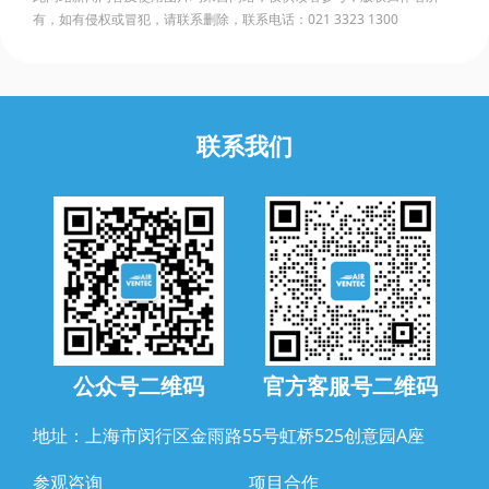
有，如有侵权或冒犯，请联系删除，联系电话：021 3323 1300
联系我们
公众号二维码
官方客服号二维码
地址：上海市闵行区金雨路55号虹桥525创意园A座
参观咨询
项目合作