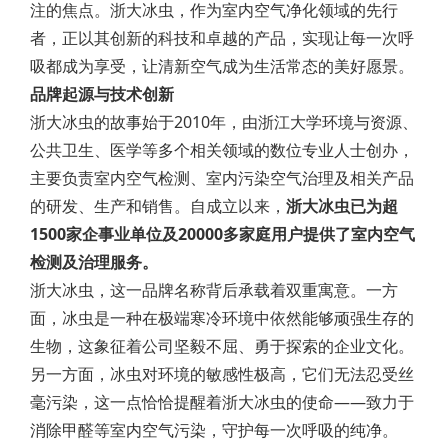
注的焦点。浙大冰虫，作为室内空气净化领域的先行
者，正以其创新的科技和卓越的产品，实现让每一次呼
吸都成为享受，让清新空气成为生活常态的美好愿景。
品牌起源与技术创新
浙大冰虫的故事始于2010年，由浙江大学环境与资源、
公共卫生、医学等多个相关领域的数位专业人士创办，
主要负责室内空气检测、室内污染空气治理及相关产品
的研发、生产和销售。自成立以来，
浙大冰虫已为超
1500家企事业单位及20000多家庭用户提供了室内空气
检测及治理服务。
浙大冰虫，这一品牌名称背后承载着双重寓意。一方
面，冰虫是一种在极端寒冷环境中依然能够顽强生存的
生物，这象征着公司坚毅不屈、勇于探索的企业文化。
另一方面，冰虫对环境的敏感性极高，它们无法忍受丝
毫污染，这一点恰恰提醒着浙大冰虫的使命——致力于
消除甲醛等室内空气污染，守护每一次呼吸的纯净。