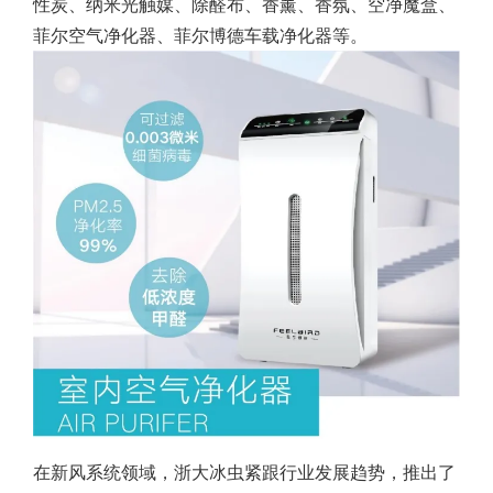
性炭、纳米光触媒、除醛布、香薰、香氛、空净魔盒、
菲尔空气净化器、菲尔博德车载净化器等。
在新风系统领域，浙大冰虫紧跟行业发展趋势，推出了