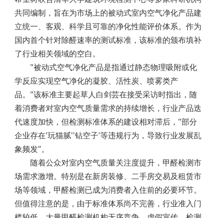
共同编制，旨在为市场上的被动式室内空气净化产品建
立统一、客观、科学且可靠的净化性能评价体系。作为
国内首个针对除醛速率的测试标准，该标准的颁布填补
了行业相关领域的空白。
"被动式空气净化产品是指通过静态物理吸附或化
学反应实现空气净化的凝胶、活性炭、喷雾类产
品。"该标准主要起草人白剑芸在接受采访时指出，随
着消费者对室内空气质量需求的持续增长，行业产品迭
代速度加快，但检测标准体系的建设相对滞后，"部分
企业存在'玩猫腻''钻空子'等违规行为，导致行业发展乱
象频发"。
随着公众对室内空气质量关注度提升，甲醛检测市
场需求激增。特别是在新房装修、二手房交易及租赁市
场等领域，甲醛检测已成为消费者入住前的必要环节。
但值得注意的是，由于标准体系尚不完善，行业准入门
槛较低，大量甲醛检测机构无序竞争，虚假宣传、检测