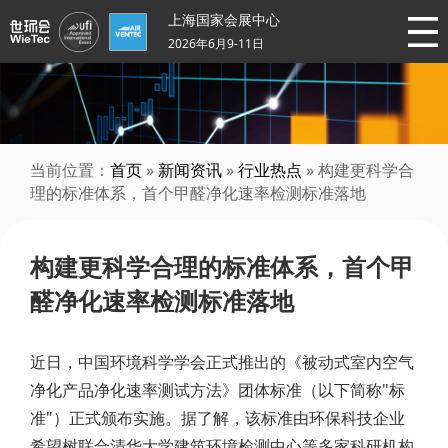
上海国家会展中心
2026年6月9-11日
当前位置：
首页
»
新闻资讯
»
行业热点
» 构建更科学合
理的标准体系，首个甲醛净化速率检测标准落地
构建更科学合理的标准体系，首个甲
醛净化速率检测标准落地
近日，中国环境科学学会正式推出的《被动式室内空气
净化产品净化速率测试方法》团体标准（以下简称"标
准"）正式颁布实施。据了解，该标准由环保科技企业
希望树联合清华大学建筑环境检测中心等多家科研机构