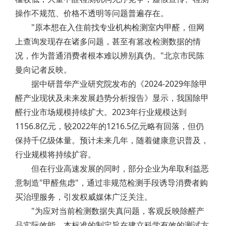
操作不规范、价格不透明等问题普遍存在。
"原本想在入住前找专业机构检测室内甲醛，但网
上查询发现存在诸多问题，甚至有篡改检测数据的情
况，作为普通消费者根本难以辨别真伪。"北京市民陈
曼向记者反映。
据中研普华产业研究院发布的《2024-2029年除甲
醛产业现状及未来发展趋势分析报告》显示，我国除甲
醛行业市场规模持续扩大。2023年行业规模达到
1156.8亿元，较2022年的1216.5亿元略有回落，但仍
保持千亿级体量。预计未来几年，随着健康意识普及，
行业规模将持续扩容。
但在行业高速发展的同时，部分企业为牟取利益恶
意制造"甲醛焦虑"，通过非规范检测手段诱导消费者购
买治理服务，引发权威媒体广泛关注。
"为应对当前检测数据失真问题，客观反映除醛产
品实际效能，本标准的制定旨在建立科学有效的测试方