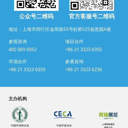
公众号二维码
官方客服号二维码
地址：上海市闵行区金雨路55号虹桥525创意园A座
参观咨询
项目合作
400 069 0052
+86 21 3323 6355
市场合作
参展咨询
+86 21 3323 6359
+86 21 3323 6236
主办机构