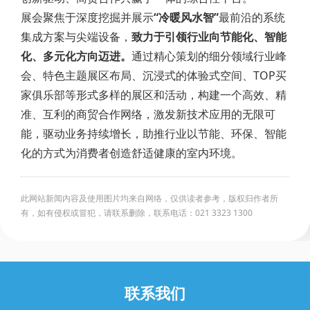
展会聚焦于深度挖掘并展示
“冷暖风水智”
最前沿的系统
集成方案与尖端设备，
致力于引领行业向节能化、智能
化、多元化方向迈进。
通过精心策划的细分领域行业峰
会、特色主题展区布局、沉浸式的体验式空间、TOP买
家俱乐部等形式多样的展区和活动，构建一个高效、精
准、互利的商贸合作网络，激发新技术应用的无限可
能，驱动业务持续增长，助推行业以节能、环保、智能
化的方式为消费者创造舒适健康的室内环境。
此网站新闻内容及使用图片均来自网络，仅供读者参考，版权归作者所
有，如有侵权或冒犯，请联系删除，联系电话：021 3323 1300
联系我们