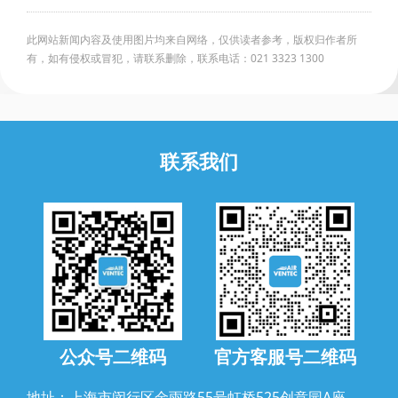
此网站新闻内容及使用图片均来自网络，仅供读者参考，版权归作者所
有，如有侵权或冒犯，请联系删除，联系电话：021 3323 1300
联系我们
公众号二维码
官方客服号二维码
地址：上海市闵行区金雨路55号虹桥525创意园A座