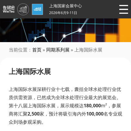
上海国家会展中心
2026年6月9-11日
当前位置：
首页
»
同期系列展
» 上海国际水展
上海国际水展
上海国际水展深耕行业十七载，囊括全球水处理行业优
质供需资源，已然成为全球水处理行业最大的展览会。
第十八届上海国际水展，展示规模达
180,000
m²，参展
商将汇聚
2,500
家，预计将吸引海内外
100,000
名专业观
众到场参观采购。