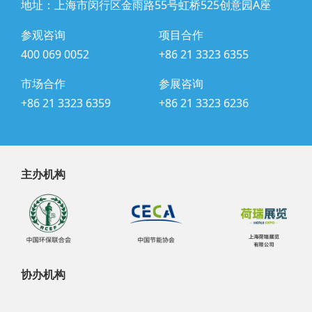
地址：上海市闵行区金雨路55号虹桥525创意园A座
参观咨询
项目合作
400 069 0052
+86 21 3323 6355
市场合作
参展咨询
+86 21 3323 6359
+86 21 3323 6236
主办机构
协办机构