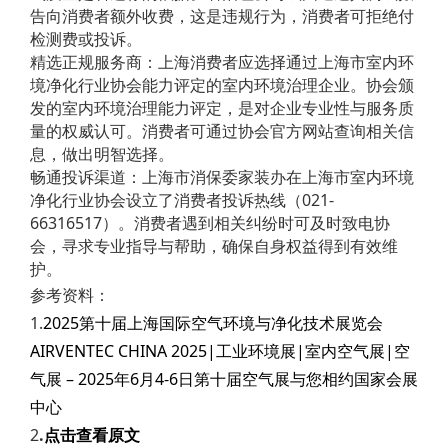
告向消费者额外收费，这是违规行为，消费者可拒绝付
检测费或投诉。
精选正规服务商：上海消费者应选择通过上海市室内环
境净化行业协会能力评定的室内环境治理企业。协会颁
发的室内环境治理能力评定，是对企业专业性与服务质
量的权威认可。消费者可通过协会官方网站查询相关信
息，做出明智选择。
畅通投诉渠道：上海市消保委家装办在上海市室内环境
净化行业协会设立了消费者投诉热线（021-
66316517）。消费者遇到相关纠纷时可及时致电协
会，寻求专业指导与帮助，确保自身权益得到有效维
护。
参考资料：
1.
2025第十届上海国际空气环境与净化技术展览会
AIRVENTEC CHINA 2025|工业环境展|室内空气展|空
气展 – 2025年6月4-6日第十届空气展与您相约国家会展
中心
2
.
点击查看原文