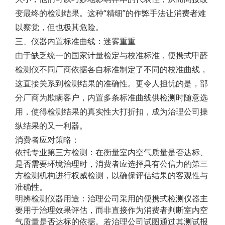
变最终的检测结果。这种“精细”的作弊手法让消费者难
以察觉，但也极其危险。
三、仪器内置标准曲线：迷雾重重
由于缺乏统一的国家计量检定与校准标准，便携式甲醛
检测仪不同厂商依据各自标准制定了不同的校准曲线，
这直接关系到检测结果的准确性。更令人担忧的是，部
分厂商为欺瞒客户，内置多条标准曲线供检测时随意选
用，使得检测结果的真实性大打折扣，成为治理公司操
纵结果的又一利器。
消费者应对策略：
依托专业第三方检测：在衡量室内空气质量是否达标、
是否需要环境治理时，消费者应选择具有公信力的第三
方检测机构进行权威检测，以确保评估结果的客观性与
准确性。
明辨检测仪器用途：治理公司采用的便携式检测仪器主
要用于治理效果评估，而非直接作为消费者判断室内空
气质量是否达标的依据。若治理公司试图通过其测试报