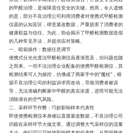
的甲醛治理，是保障居住安全的关键。然而，令人遗憾
的是，部分不良治理公司利用消费者对便携式甲醛检测
仪器的认知盲区，肆意篡改数据，严重损害了消费者的
健康权益与信任。为此，协会揭示了甲醛检测数据造假
的几种常见手法，并提供应对策略。
一、暗箱操作：数据任意调节
便携式分光光度法甲醛检测仪虽逐渐普及，但问题也随
之而来。一些不法治理企业配备的便携甲醛检测仪，其
检测结果可人为操控，仿佛成了商家手中的“魔杖”，根
据不良治理公司的利益诉求而改动，导致消费者被误
导，无法准确判断家中甲醛的真实浓度，进而可能无法
消除潜在的空气风险。
二、采样环节作弊：巧妙影响样本代表性
即使便携检测仪本身难以直接篡改数据，不良治理公司
仍能在采样环节大做文章。通过调整大气采样仪的流量
大小，他们可以巧妙地影响样本的代表性，从而间接改