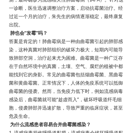
一诊断，医生迅速调整治疗方案，启动抗霉菌治疗。经
过近一个月的治疗，朱先生的病情逐渐稳定，最终康复
出院。
肺也会“发霉”吗？
答案是肯定的！肺曲霉病是一种由曲霉菌引起的肺部感
染，这种真菌对肺部组织的破坏力极大，短期内可能导
致肺部空洞，治疗起来尤为困难。曲霉菌是一种广泛存
在于自然环境中的真菌，土壤、空气、腐烂的植被中都
能找到它的身影。常见的曲霉菌包括烟曲霉菌、黑曲霉
菌和黄曲霉菌。正常情况下，人体的免疫系统可以抵御
曲霉菌的侵袭。然而，当免疫力低下时，例如流感病毒
感染后，曲霉菌就可能“趁虚而入”，破坏呼吸道纤毛细
胞，侵袭肺部并迅速扩散，导致严重的临床症状，甚至
危及生命。
为什么流感患者容易合并曲霉菌感染？
1. 流感病毒损伤呼吸道黏膜：流感病毒会破坏呼吸道黏