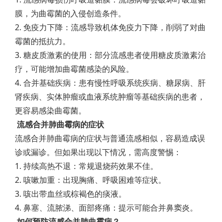
膜，为曲霉菌的入侵创造条件。
2. 免疫力下降：流感导致机体免疫力下降，削弱了对曲
霉菌的抵抗力。
3. 糖皮质激素的使用：部分流感患者使用糖皮质激素治
疗，可能增加曲霉菌感染的风险。
4. 合并基础疾病：患有慢性呼吸系统疾病、糖尿病、肝
肾疾病、实体肿瘤或血液系统肿瘤等基础疾病的患者，
更容易感染曲霉菌。
流感合并肺曲霉病的症状
流感合并肺曲霉病的症状与普通流感相似，容易造成误
诊或漏诊。但如果出现以下情况，需高度警惕：
1. 持续高热不退：常规退烧药效果不佳。
2. 咳嗽加重：出现胸痛、呼吸困难等症状。
3. 咳出带血丝或棕褐色的痰液。
4. 鼻塞、流脓涕、面部疼痛：提示可能合并鼻窦炎。
如何预防流感合并肺曲霉病？