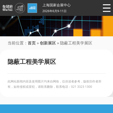
上海国家会展中心
2026年6月9-11日
当前位置：
首页
»
创新展区
» 隐蔽工程美学展区
隐蔽工程美学展区
此网站新闻内容及使用图片均来自网络，仅供读者参考，版权归作者所
有，如有侵权或冒犯，请联系删除，联系电话：021 3323 1300