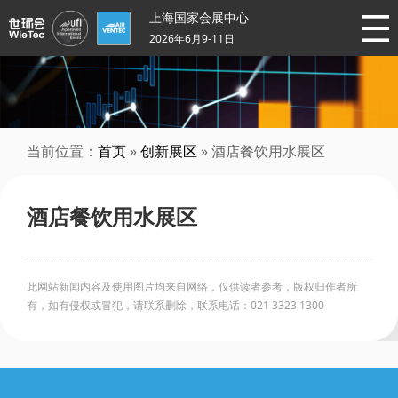
上海国家会展中心
2026年6月9-11日
当前位置：
首页
»
创新展区
» 酒店餐饮用水展区
酒店餐饮用水展区
此网站新闻内容及使用图片均来自网络，仅供读者参考，版权归作者所
有，如有侵权或冒犯，请联系删除，联系电话：021 3323 1300