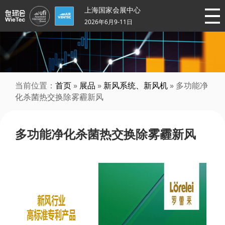
上海国家会展中心
2026年6月9-11日
当前位置：
首页
»
展品
»
新风系统、新风机
» 多功能净
化杀菌热交换除雾霾新风
多功能净化杀菌热交换除雾霾新风