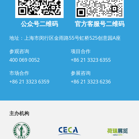
公众号二维码
官方客服号二维码
地址：上海市闵行区金雨路55号虹桥525创意园A座
参观咨询
项目合作
400 069 0052
+86 21 3323 6355
市场合作
参展咨询
+86 21 3323 6359
+86 21 3323 6236
主办机构