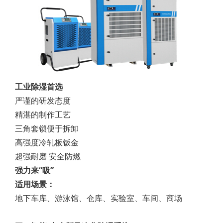
工业除湿首选
严谨的研发态度
精湛的制作工艺
三角套锁便于拆卸
高强度冷轧板钣金
超强耐磨 安全防燃
强力来“吸”
适用场景：
地下车库、游泳馆、仓库、实验室、车间、商场