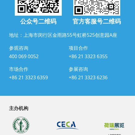
公众号二维码
官方客服号二维码
地址：上海市闵行区金雨路55号虹桥525创意园A座
参观咨询
项目合作
400 069 0052
+86 21 3323 6355
市场合作
参展咨询
+86 21 3323 6359
+86 21 3323 6236
主办机构