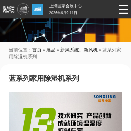
上海国家会展中心
2026年6月9-11日
当前位置：
首页
»
展品
»
新风系统、新风机
» 蓝系列家
用除湿机系列
蓝系列家用除湿机系列