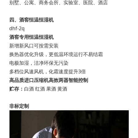
别墅、公寓、商务会所、实验室、医院、酒店
四、酒窖恒温恒湿机
dhf-2q
酒窖专用恒温恒湿机
新增新风口可按需安装
换热器优化升级，更低温环境运行不易结霜
电极加湿，洁净环保无污染
多档位风速风机，化霜速度提升3倍
高品质进口压缩机高效两器智能控制
贮存：
白酒 红酒 果酒 黄酒
非标定制