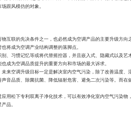
市场跟风模仿的对象。
互联的先决条件之一，也必然成为空调产品的主要升级方向之
时也将成为空调产业结构调整的落脚点。
、习惯记忆等或将代替摇控器，并且嵌入式、隐藏式以及艺术
能也成为空调品质提升的重要方向和市场的最大诉求。
来空调升级目标一定是解决室内空气污染，除了改善温度、湿
声音品质、除菌抗菌、降低辐射危害、避免二次污染等。而在健
过应用松下专利双离子净化技术，可以有效净化室内空气污染物
星产品。