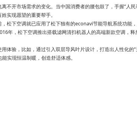
不开市场需求的变化。当中国消费者的腰包鼓了，手握“人民币
百姓实现愿望的重要帮手。
下空调就已应用了松下独有的econavi节能导航系统功能
016年，松下空调推出搭载滤网清扫机器人的高端新款空调，
体验，比如，通过引入双层导风叶片设计，打造出人性化的“天
空调也能实现恒温制暖，创造舒适体感。