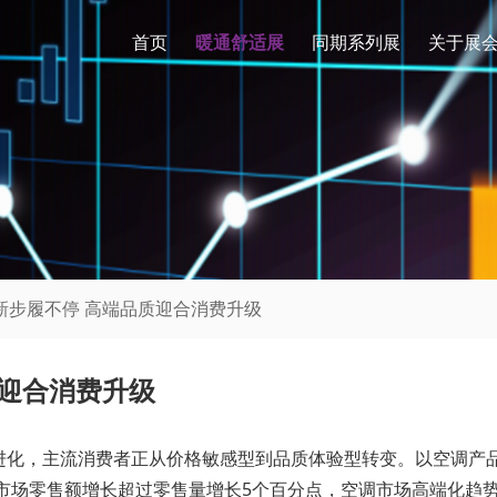
首页
暖通舒适展
同期系列展
关于展
新步履不停 高端品质迎合消费升级
质迎合消费升级
，主流消费者正从价格敏感型到品质体验型转变。以空调产品为
调市场零售额增长超过零售量增长5个百分点，空调市场高端化趋