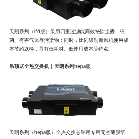
天朗系列（ifd版）采用四重过滤能高效祛除尘霾、细
菌、有害气体等污染物；同时，比同级别新风机使用成
本节约20%，具有低耗材、低使用成本等特点。
吊顶式全热交换机 | 天朗系列
hepa版
天朗系列（hepa版）全热交换芯采用专用无空薄膜纸