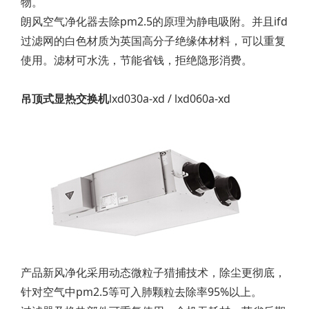
物。
朗风空气净化器去除pm2.5的原理为静电吸附。并且ifd
过滤网的白色材质为英国高分子绝缘体材料，可以重复
使用。滤材可水洗，节能省钱，拒绝隐形消费。
吊顶式显热交换机
lxd030a-xd / lxd060a-xd
产品新风净化采用动态微粒子猎捕技术，除尘更彻底，
针对空气中pm2.5等可入肺颗粒去除率95%以上。