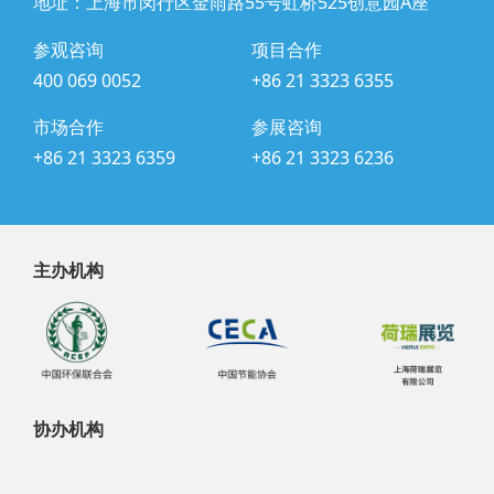
地址：上海市闵行区金雨路55号虹桥525创意园A座
参观咨询
项目合作
400 069 0052
+86 21 3323 6355
市场合作
参展咨询
+86 21 3323 6359
+86 21 3323 6236
主办机构
协办机构