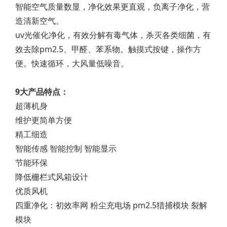
智能空气质量数显，净化效果更直观，负离子净化，营
造清新空气。
uv光催化净化，有效分解有毒气体，杀灭各类细菌，有
效去除pm2.5、甲醛、苯系物。触摸式按键，操作方
便。快速循环，大风量低噪音。
9大产品特点：
超薄机身
维护更简单方便
精工细造
智能传感 智能控制 智能显示
节能环保
降低栅栏式风箱设计
优质风机
四重净化：初效率网 粉尘充电场 pm2.5猎捕模块 裂解
模块