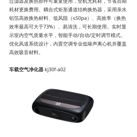
过滤器及换热部件可重复使用，全机无耗材，节省后期
耗材更换费用。耦合式矩形通道结构换热器，采用亲水
铝箔高效换热材料、低风阻（≤50pa）、高效率（换热
效率最高可大于73%）、易清洗，可长期使用。实时显
示室内空气质量水平，智能手动/自动/定时调节模式。
优化风道系统设计，内置空调专业低噪声离心机并覆盖
高效吸音材料。
车载空气净化器
kj30f-a02