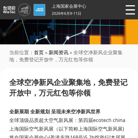
上海国家会展中心
2026年6月9-11日
当前位置：
首页
»
新闻资讯
» 全球空净新风企业聚集
地，免费登记开放中，万元红包等你领
全球空净新风企业聚集地，免费登记
开放中，万元红包等你领
全新展期 全新规划 呈现未来空净新风世界
全球顶级品质超大空气新风展：第四届ecotech china
上海国际空气新风展（以下简称上海国际空气新风展)
将在国家会展中心(盈港东路168号)5.2h馆举行!本届展