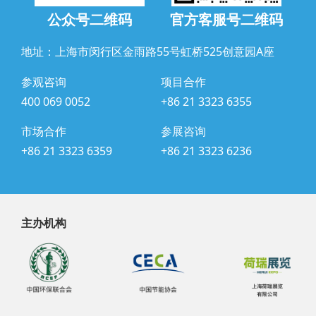
公众号二维码
官方客服号二维码
地址：上海市闵行区金雨路55号虹桥525创意园A座
参观咨询
项目合作
400 069 0052
+86 21 3323 6355
市场合作
参展咨询
+86 21 3323 6359
+86 21 3323 6236
主办机构