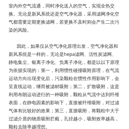
室内外空气流通，同时净化送入的空气，实现全热交
换。无论是新风系统还是空气净化器，采用滤网净化空
气都需要定期更换滤网，若更换不及时则会产生二次污
染的风险。
因此，如果仅从空气净化原理出发，空气净化器和
新风系统是一样的，无论是hepa滤网、活性炭滤网、
静电集尘、银离子净化、负离子净化，都是以以下原理
为依据实现的：第一，利用惯性碰撞吸附原理，在气流
运动方向出现变化后，污染颗粒在惯性作用影响下，会
呈直线运动，继而被滤材吸附；第二，扩散吸附，这是
利用布朗运动进行的一种吸附，颗粒从气流中达到纤维
表面，在静电因素的影响下，直接被纤维吸附，对过滤
气体有比较好的效果；第三，直接吸附，将颗粒中大于
过滤介质的物质吸附拦截，孔径越小，吸附效率越高，
颗粒去除率越理想。