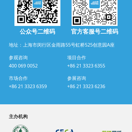
公众号二维码
官方客服号二维码
地址：上海市闵行区金雨路55号虹桥525创意园A座
参观咨询
项目合作
400 069 0052
+86 21 3323 6355
市场合作
参展咨询
+86 21 3323 6359
+86 21 3323 6236
主办机构