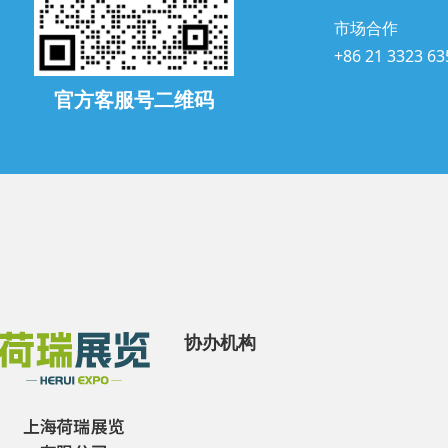
市场合作
+86 21 3323 63
官方客服号二维码
协办机构