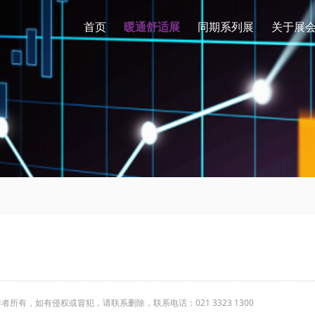
首页
暖通舒适展
同期系列展
关于展
有，如有侵权或冒犯，请联系删除，联系电话：021 3323 1300