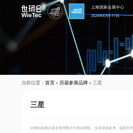
上海国家会展中心
2026年6月9-11日
当前位置：
首页
»
历届参展品牌
» 三星
三星
此网站新闻内容及使用图片均来自网络，仅供读者参考，版权归作者所