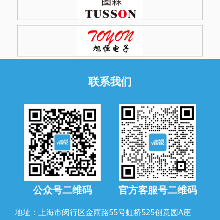
联系我们
公众号二维码
官方客服号二维码
地址：上海市闵行区金雨路55号虹桥525创意园A座