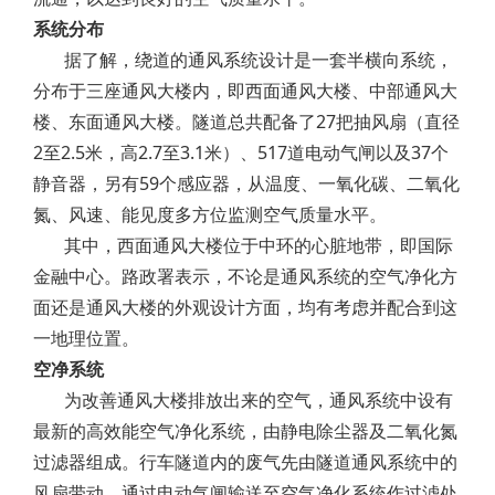
系统分布
据了解，绕道的通风系统设计是一套半横向系统，
分布于三座通风大楼内，即西面通风大楼、中部通风大
楼、东面通风大楼。隧道总共配备了27把抽风扇（直径
2至2.5米，高2.7至3.1米）、517道电动气闸以及37个
静音器，另有59个感应器，从温度、一氧化碳、二氧化
氮、风速、能见度多方位监测空气质量水平。
其中，西面通风大楼位于中环的心脏地带，即国际
金融中心。路政署表示，不论是通风系统的空气净化方
面还是通风大楼的外观设计方面，均有考虑并配合到这
一地理位置。
空净系统
为改善通风大楼排放出来的空气，通风系统中设有
最新的高效能空气净化系统，由静电除尘器及二氧化氮
过滤器组成。行车隧道内的废气先由隧道通风系统中的
风扇带动，通过电动气闸输送至空气净化系统作过滤处