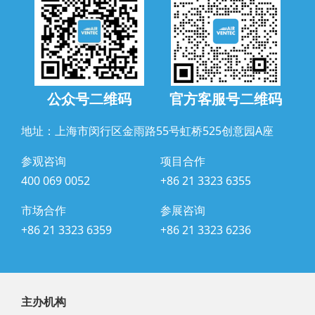
公众号二维码
官方客服号二维码
地址：上海市闵行区金雨路55号虹桥525创意园A座
参观咨询
项目合作
400 069 0052
+86 21 3323 6355
市场合作
参展咨询
+86 21 3323 6359
+86 21 3323 6236
主办机构