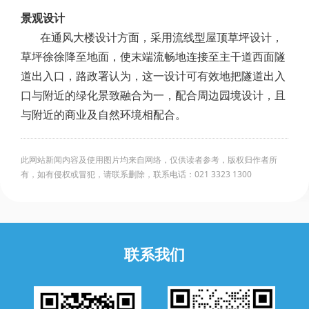
景观设计
在通风大楼设计方面，采用流线型屋顶草坪设计，
草坪徐徐降至地面，使末端流畅地连接至主干道西面隧
道出入口，路政署认为，这一设计可有效地把隧道出入
口与附近的绿化景致融合为一，配合周边园境设计，且
与附近的商业及自然环境相配合。
此网站新闻内容及使用图片均来自网络，仅供读者参考，版权归作者所
有，如有侵权或冒犯，请联系删除，联系电话：021 3323 1300
联系我们