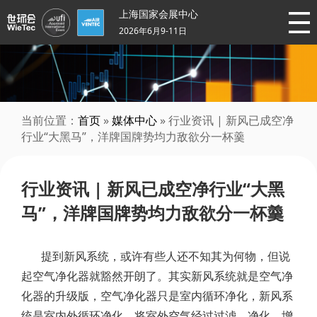
上海国家会展中心
2026年6月9-11日
当前位置：
首页
»
媒体中心
» 行业资讯 | 新风已成空净
行业“大黑马”，洋牌国牌势均力敌欲分一杯羹
行业资讯 | 新风已成空净行业“大黑
马”，洋牌国牌势均力敌欲分一杯羹
提到新风系统，或许有些人还不知其为何物，但说
起空气净化器就豁然开朗了。其实新风系统就是空气净
化器的升级版，空气净化器只是室内循环净化，新风系
统是室内外循环净化，将室外空气经过过滤、净化、增