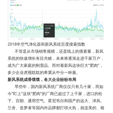
2018年空气净化器和新风系统百度搜索指数
不管是从市场销售规模，还是线上的搜索量，新风
系统的快速增长有目共睹，未来将逐渐走进千家万户，
成为广大家庭的刚需品。而对着新风这块巨大“肥肉”，
多少企业虎视眈眈的希冀从中分一杯羹。
新风系统成香馍馍，各大企业纷纷布局
早些年，国内新风系统厂商仅仅只有几十家，而如
今“盯上”这块“肥肉”的厂商已超过了上千家，进口的松
下、百朗、通用空气、霍尼韦尔和国产的远大、泽风、
兰舍、造梦者等国内外品牌都打得火热，就连美的、格