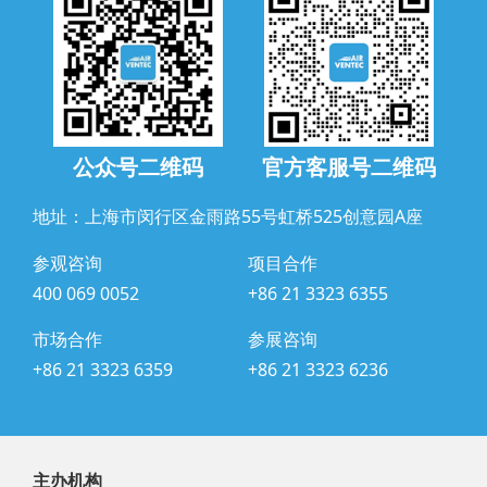
公众号二维码
官方客服号二维码
地址：上海市闵行区金雨路55号虹桥525创意园A座
参观咨询
项目合作
400 069 0052
+86 21 3323 6355
市场合作
参展咨询
+86 21 3323 6359
+86 21 3323 6236
主办机构