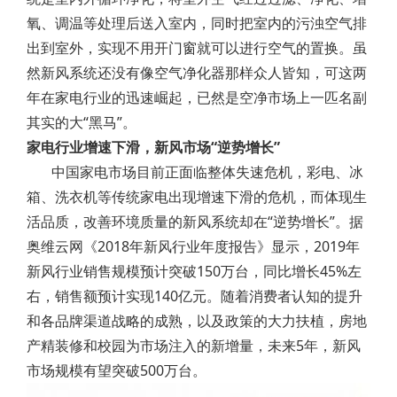
氧、调温等处理后送入室内，同时把室内的污浊空气排
出到室外，实现不用开门窗就可以进行空气的置换。虽
然新风系统还没有像空气净化器那样众人皆知，可这两
年在家电行业的迅速崛起，已然是空净市场上一匹名副
其实的大“黑马”。
家电行业增速下滑，新风市场“逆势增长”
中国家电市场目前正面临整体失速危机，彩电、冰
箱、洗衣机等传统家电出现增速下滑的危机，而体现生
活品质，改善环境质量的新风系统却在“逆势增长”。据
奥维云网《2018年新风行业年度报告》显示，2019年
新风行业销售规模预计突破150万台，同比增长45%左
右，销售额预计实现140亿元。随着消费者认知的提升
和各品牌渠道战略的成熟，以及政策的大力扶植，房地
产精装修和校园为市场注入的新增量，未来5年，新风
市场规模有望突破500万台。