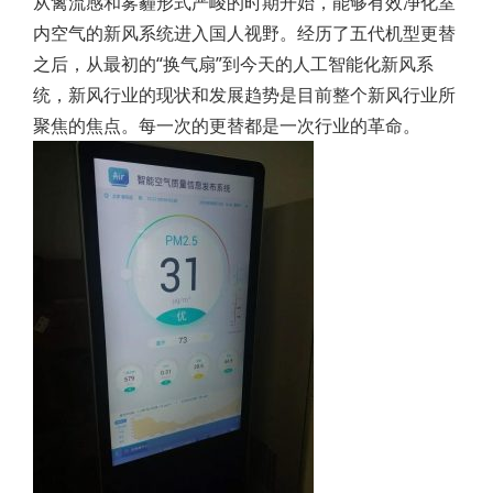
从禽流感和雾霾形式严峻的时期开始，能够有效净化室
内空气的新风系统进入国人视野。经历了五代机型更替
之后，从最初的“换气扇”到今天的人工智能化新风系
统，新风行业的现状和发展趋势是目前整个新风行业所
聚焦的焦点。每一次的更替都是一次行业的革命。