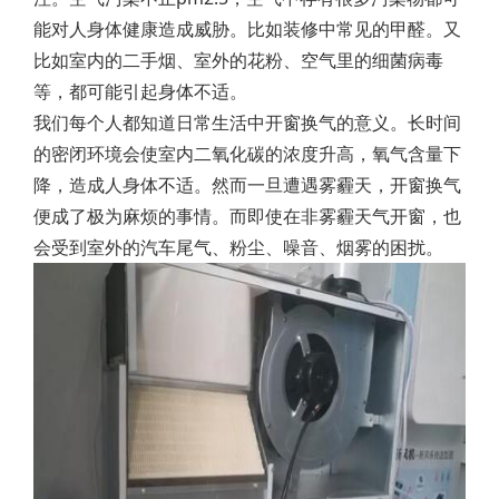
能对人身体健康造成威胁。比如装修中常见的甲醛。又
比如室内的二手烟、室外的花粉、空气里的细菌病毒
等，都可能引起身体不适。
我们每个人都知道日常生活中开窗换气的意义。长时间
的密闭环境会使室内二氧化碳的浓度升高，氧气含量下
降，造成人身体不适。然而一旦遭遇雾霾天，开窗换气
便成了极为麻烦的事情。而即使在非雾霾天气开窗，也
会受到室外的汽车尾气、粉尘、噪音、烟雾的困扰。