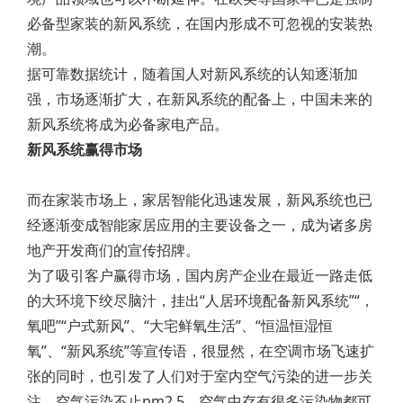
必备型家装的新风系统，在国内形成不可忽视的安装热
潮。
据可靠数据统计，随着国人对新风系统的认知逐渐加
强，市场逐渐扩大，在新风系统的配备上，中国未来的
新风系统将成为必备家电产品。
新风系统赢得市场
而在家装市场上，家居智能化迅速发展，新风系统也已
经逐渐变成智能家居应用的主要设备之一，成为诸多房
地产开发商们的宣传招牌。
为了吸引客户赢得市场，国内房产企业在最近一路走低
的大环境下绞尽脑汁，挂出“人居环境配备新风系统”“，
氧吧”“户式新风”、“大宅鲜氧生活”、“恒温恒湿恒
氧”、“新风系统”等宣传语，很显然，在空调市场飞速扩
张的同时，也引发了人们对于室内空气污染的进一步关
注。空气污染不止pm2.5，空气中存有很多污染物都可