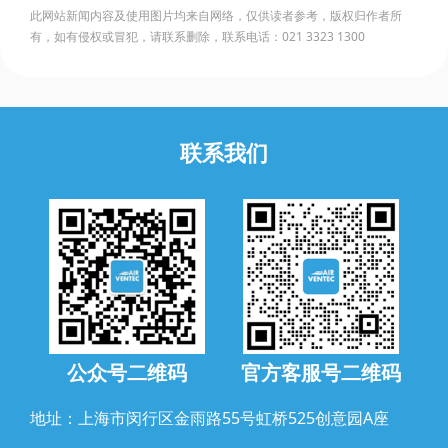
此网站新闻内容及使用图片均来自网络，仅供读者参考，版权归作者所
有，如有侵权或冒犯，请联系删除，联系电话：021 3323 1300
联系我们
公众号二维码
官方客服号二维码
地址：上海市闵行区金雨路55号虹桥525创意园A座