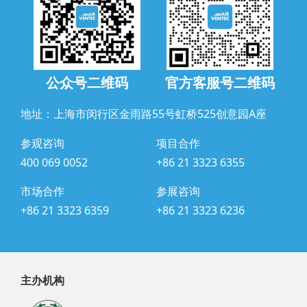
公众号二维码
官方客服号二维码
地址：上海市闵行区金雨路55号虹桥525创意园A座
参观咨询
项目合作
400 069 0052
+86 21 3323 6355
市场合作
参展咨询
+86 21 3323 6359
+86 21 3323 6236
主办机构