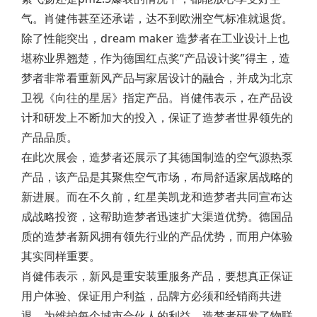
气。肖健伟甚至还承诺，达不到欧洲空气标准就退货。
除了性能突出，dream maker 造梦者在工业设计上也
堪称业界翘楚，作为德国红点奖“产品设计奖”得主，造
梦者非常看重新风产品与家居设计的融合，并成为北京
卫视《向往的星居》指定产品。肖健伟表示，在产品设
计和研发上不断加大的投入，保证了造梦者世界领先的
产品品质。
在此次展会，造梦者还展示了其德国制造的空气源热泵
产品，该产品是其聚焦空气市场，布局舒适家居战略的
新进展。而在不久前，红星美凯龙和造梦者共同宣布达
成战略投资，这帮助造梦者迅速扩大渠道优势。德国品
质的造梦者新风拥有领先行业的产品优势，而用户体验
其实同样重要。
肖健伟表示，新风是重安装重服务产品，要想真正保证
用户体验、保证用户利益，品牌方必须和经销商共进
退。为维护每个城市合伙人的利益，造梦者研发了物联