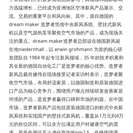
力迅猛增长，已经成为亚洲地区空净新风产品展示、交
流、交易的重要平台和风向标。其中，源自德国的
dream maker 造梦者凭借中央新风系统、壁挂式新风
机以及空气源热泵等聚焦空气市场的产品，成为现场关
注的重点。dream maker造梦者总部设在德国新风诞
生地niedernhall，以 erwin grohmann 为首的核心研
发团队自 1984 年起专注新风领域，35 年的技术积累和
其全新的德国自动化工厂是造梦者的核心优势。造梦者
新风总裁肖健伟在现场接受记者采访时表示，造梦者聚
焦空气市场，布局舒适家居，以德国制造和原装德国进
口产品为核心竞争力，围绕用户痛点持续研发改善家居
环境的产品，是造梦者赢得口碑和市场的利器。在中国
市场，造梦者新风产品包括原装德国进口的柜式中央新
风系统和实现国产的壁挂式新风机，覆盖从1万元到4万
元的价位区间，可以全方位满足用户对健康空气的需
求。新风作用远不止净化室内的pm2.5，肖健伟强调，