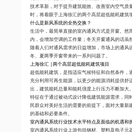
技术革新，对于提升建筑能效、改善室内空气质
时，将着眼于上海徐汇的两个高层超低能耗建筑
什么是新风系统的全热交换？
生活中，最简单直接的室内通风方式是开窗。然
内，会增加空调的工作量；冬天开窗通风的话虽
随着人们对通风需求的日益增加，市场上的通风
冬、夏两季开窗带来的一系列问题了。
上海徐汇 |两个高层超低能耗建筑项目
超低能耗建筑，是指适应气候特征和自然条件，
充分利用可再生能源，以更少的能源消耗提供舒
出，建筑能耗总量和能耗强度上行压力不断加大
特征在于通过被动式设计降低建筑能源需求，同
民群众对美好生活的需要的前提下，面对大量新
的基础和必要条件。
室内通风系统行业技术水平特点及面临的机遇和
室内通风系统行业上游包括钢材、塑料及电子元