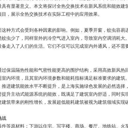
量具有显著意义。本文将探讨全热交换技术在新风系统和能效建
项目，展示全热交换技术在实际工程中的应用效果。
而这种方式会受到各种因素的影响。例如，夏季开窗，蚊虫容易
然蚊虫少了，同样室外的冷空气进入室内，导致室内空调消耗大
设备走入了人们的生活。它们不仅可以完成室内外通风，还不需
通过保温隔热性能和气密性能更高的围护结构，采用高效新风热
适室内环境，且其室内环境参数和能耗指标满足标准要求的建筑
。推进建筑能效水平不断提升，是上海实施绿色发展的必然选择
时提升主动式能源系统的能效，既满足了建筑室内舒适，同时实
建建筑带来的刚性增长，发展超低能耗建筑被视为建筑领域实现
挑战
器件等原材料；下游以住宅、写字楼、商场、餐厅、地铁站、火