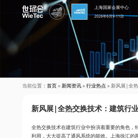
上海国家会展中心
2026年6月9-11日
当前位置：
首页
»
新闻资讯
»
行业热点
» 新风展|
新风展|全热交换技术：建筑行
全热交换技术在建筑行业中扮演着重要的角色，
利用，大大提高了通风系统的能效。上海徐汇的