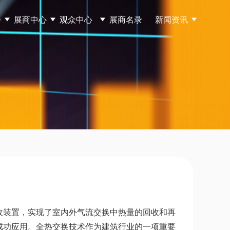
会
展商中心
观众中心
展商名录
新闻资讯
收装置，实现了室内外气流交换中热量的回收和再
成功应用。全热交换技术作为建筑行业的一项重要