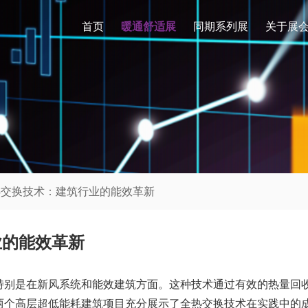
首页
暖通舒适展
同期系列展
关于展
全热交换技术：建筑行业的能效革新
业的能效革新
特别是在新风系统和能效建筑方面。这种技术通过有效的热量回
两个高层超低能耗建筑项目充分展示了全热交换技术在实践中的