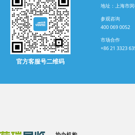
地址：上海市闵
参观咨询
400 069 0052
市场合作
+86 21 3323 63
官方客服号二维码
协办机构