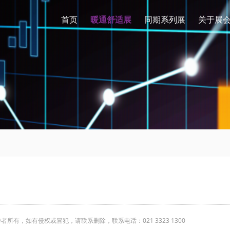
首页
暖通舒适展
同期系列展
关于展
有，如有侵权或冒犯，请联系删除，联系电话：021 3323 1300