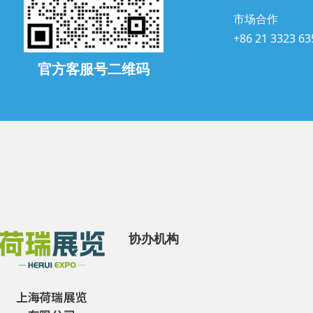
市场合作
+86 21 3323 63
官方客服号二维码
协办机构