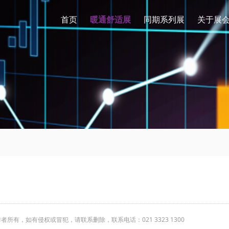
首页
暖通舒适展
同期系列展
关于展
有，如有侵权或冒犯，请联系删除，联系电话：021 3323 1300