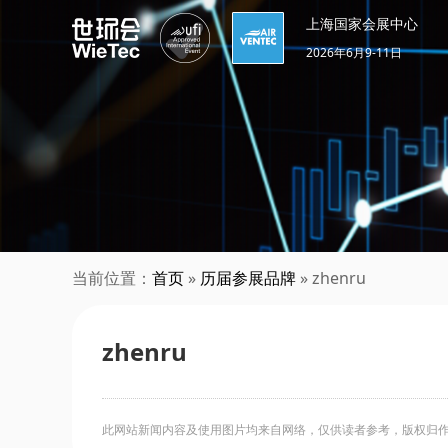
上海国家会展中心
2026年6月9-11日
当前位置：
首页
»
历届参展品牌
» zhenru
zhenru
此网站新闻内容及使用图片均来自网络，仅供读者参考，版权归作者所