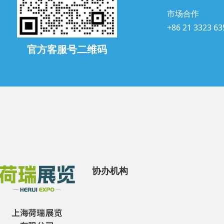
市场合作
+86 21 3323 63
官方客服号二维码
协办机构