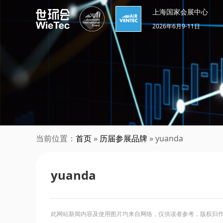
上海国家会展中心
2026年6月9-11日
当前位置：
首页
»
历届参展品牌
» yuanda
yuanda
此网站新闻内容及使用图片均来自网络，仅供读者参考，版权归作者所