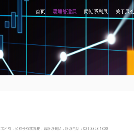
首页
暖通舒适展
同期系列展
关于展
有，如有侵权或冒犯，请联系删除，联系电话：021 3323 1300