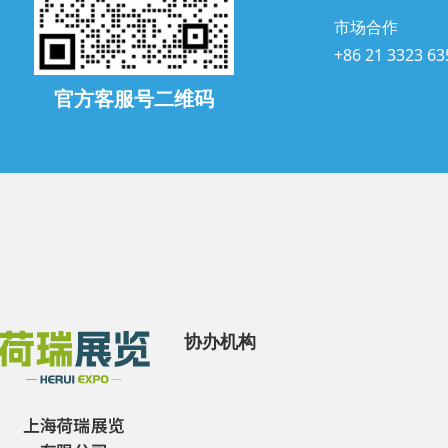
市场合作
+86 21 3323 63
官方客服号二维码
协办机构