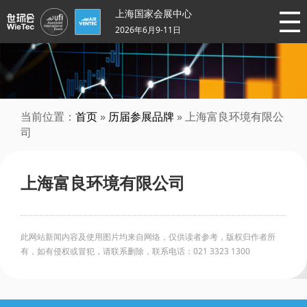
上海国家会展中心
2026年6月9-11日
当前位置：
首页
»
历届参展品牌
» 上海富良环境有限公
司
上海富良环境有限公司
此网站新闻内容及使用图片均来自网络，仅供读者参考，版权归作者所
有，如有侵权或冒犯，请联系删除，联系电话：021 3323 1300